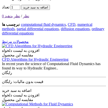
تعداد
اضافه به سبد خرید
0 نظر
/
نظر بدهید
numerical
,
CFD
,
computational fluid dynamics
برچسب ها:
methods
,
partial differential equations
,
diffusion equations
,
ordinary
differential equations
محصولات مرتبط
افزودن به لیست دلخواه
مقایسه این محصول
CFD Algorithms for Hydraulic Engineering
In recent years the science of Computational Fluid Dynamics has
found its way to Hydraulic Enginee..
رایگان
قیمت بدون مالیات: رایگان
اضافه به سبد خرید
افزودن به لیست دلخواه
مقایسه این محصول