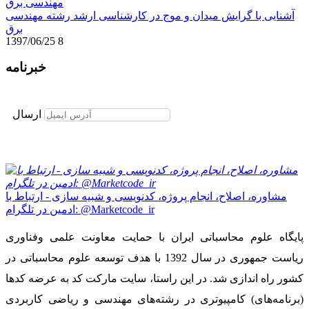
آشنایی با گرایش میدان و موج در کارشناسی ارشد رشته مهندسی
برق
1397/06/25
8
خبرنامه
برای عضویت در خبرنامه ایمیل خود را وارد نمایید
ارسال
مشاوره، اصلاح، انجام پروژه، کدنویسی و شبیه سازی - ارتباط با
ادمین در تلگرام: @Marketcode_ir
پایگاه علوم محاسباتی ایران با حمایت معاونت علمی وفناوری
ریاست جمهوری در سال 1392 با هدف توسعه علوم محاسباتی در
کشور راه اندازی شد. در این راستا، سایت مارکت کد به عرضه کدها
(برنامه‌های) کامپیوتری در رشته‌های مهندسی و ریاضی کاربردی