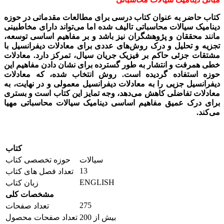
کتاب حاضر به عنوان کتاب درسی برای مطالعات مقدماتی در حوزه
دینامیک سیالات محاسباتی تالیف شده اما می­‌تواند دارای مخاطبینی
مانند محققان و پژوهشگران نیز باشد و بر مفاهیم اساسی توسعه،
تجزیه و تحلیل و درک روش‌های عددی برای معادلات دیفرانسیل با
مشتقات جزئی حاکم بر فیزیک جریان سیال، تمرکز دارد. معادلات
خطی همرفت و انتشار به طور گسترده برای نشان دادن مفاهیم این
حوزه استفاده گردیده است. روش انتخاب شده، که معادلات
دیفرانسیل جزیی را به معادلات دیفرانسیل معمولی و در نهایت، به
معادلات تفاضلی کاهش می‌دهد، وجه تمایز این کتاب است و بستری
برای درک عمیق مفاهیم اساسی دینامیک سیالات محاسباتی مهیا
می‌­کند.
کتاب
سیالات
حوزه تخصصی کتاب
13
تعداد فصل های کتاب
ENGLISH
زبان کتاب
مشخصات کلی
275
تعداد صفحات
بیش از 200
تعداد صفحات محصول