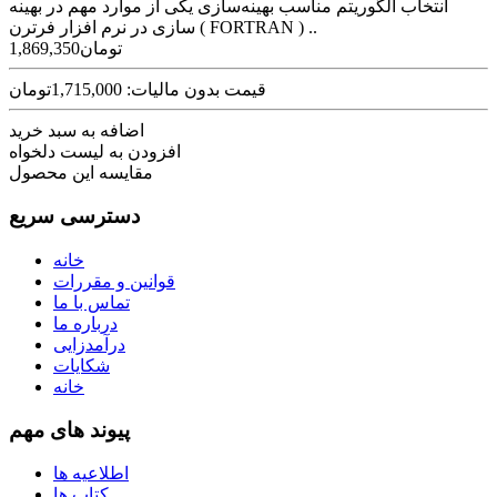
انتخاب الگوریتم مناسب بهینه‌سازی یکی از موارد مهم در بهینه
سازی در نرم افزار فرترن ( FORTRAN ) ..
1,869,350تومان
قیمت بدون مالیات: 1,715,000تومان
اضافه به سبد خرید
افزودن به لیست دلخواه
مقایسه این محصول
دسترسی سریع
خانه
قوانین و مقررات
تماس با ما
درباره ما
درآمدزایی
شکایات
خانه
پیوند های مهم
اطلاعیه ها
کتاب ها