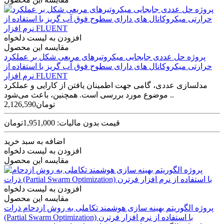
افزودن به لیست دلخواه
مقایسه این محصول
پروژه حل عددی جابجایی میکروتیرهای مربعی شکل بر عملکرد
حرارتی میکروکانال های دارای سطوح فوق آب گریز با استفاده از
نرم افزار FLUENT
مدل­سازی عددی، گامی جهت اطمینان یافتن از کارایی و عملکرد
موضوع مورد بررسی است. همچنین، باعث می­‌شود ..
2,126,590تومان
قیمت بدون مالیات: 1,951,000تومان
اضافه به سبد خرید
افزودن به لیست دلخواه
مقایسه این محصول
افزودن به لیست دلخواه
مقایسه این محصول
پروژه الگوریتم بهینه سازی هوشمند تکاملی به روش ازدحام ذرات
(Partial Swarm Optimization) با استفاده از نرم افزار فرترن