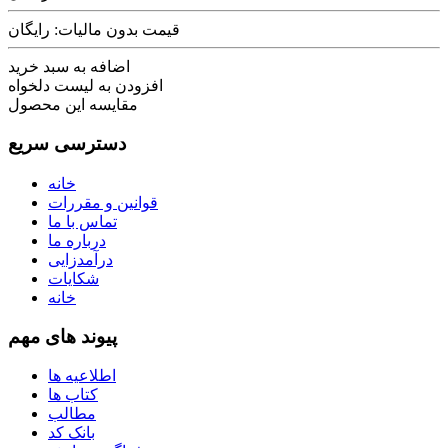
قیمت بدون مالیات: رایگان
اضافه به سبد خرید
افزودن به لیست دلخواه
مقایسه این محصول
دسترسی سریع
خانه
قوانین و مقررات
تماس با ما
درباره ما
درآمدزایی
شکایات
خانه
پیوند های مهم
اطلاعیه ها
کتاب ها
مطالب
بانک کد