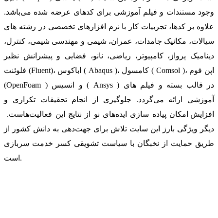
وجود مستندات و فیلم آموزشی برای کدهای عرضه شده می‌باشد.
علاوه بر کدها، تجربیات کار با نرم افزارهای تخصصی در رشته های
سیالات، مکانیک جامدات، عمران، شیمی و مهندسی شیمی، کنترل،
دینامیک پرواز، کامپیوتر، ریاضی، نانو، فضایی و پیشرانش نظیر
فلوئنت (Fluent)، اباکوس ( Abaqus )، کامسول ( Comsol )، اپن فوم
(OpenFoam ) و انسیس ( Ansys ) در قالب بسته‌ و فیلم های
آموزشی ارائه می‌گردد. جلوگیری از انجام تحقیقات تکراری و
افزایش امکان پیاده سازی ایده‌های نو از نتایج این فعالیت‌هاست.
دیگر ویژگی بارز این سایت تلاش برای جهت‌دهی به دانش کشور از
طریق حمایت از نخبگان با سیاست تشویقی کسر خدمت سربازی
است.