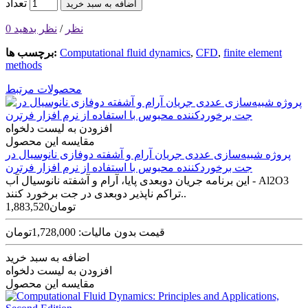
تعداد
اضافه به سبد خرید
0 نظر
/
نظر بدهید
finite element
,
CFD
,
Computational fluid dynamics
برچسب ها:
methods
محصولات مرتبط
افزودن به لیست دلخواه
مقایسه این محصول
پروژه شبیه‌سازی عددی جریان آرام و آشفته دوفازی نانوسیال در
جت برخوردکننده محبوس با استفاده از نرم افزار فرترن
این برنامه جریان دوبعدی پایا، آرام و آشفته نانوسیال آب - Al2O3
تراکم ناپذیر دوبعدی در جت برخورد کنند..
1,883,520تومان
قیمت بدون مالیات: 1,728,000تومان
اضافه به سبد خرید
افزودن به لیست دلخواه
مقایسه این محصول