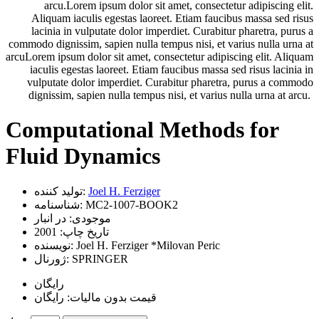
arcu.Lorem ipsum dolor sit amet, consectetur adipiscing elit.
Aliquam iaculis egestas laoreet. Etiam faucibus massa sed risus
lacinia in vulputate dolor imperdiet. Curabitur pharetra, purus a
commodo dignissim, sapien nulla tempus nisi, et varius nulla urna at
arcuLorem ipsum dolor sit amet, consectetur adipiscing elit. Aliquam
iaculis egestas laoreet. Etiam faucibus massa sed risus lacinia in
vulputate dolor imperdiet. Curabitur pharetra, purus a commodo
dignissim, sapien nulla tempus nisi, et varius nulla urna at arcu.
Computational Methods for
Fluid Dynamics
Joel H. Ferziger
تولید کننده:
MC2-1007-BOOK2
شناسنامه:
موجودی:
در انبار
تاریخ چاپ:
2001
Joel H. Ferziger *Milovan Peric
نویسنده:
SPRINGER
ژورنال:
رایگان
قیمت بدون مالیات: رایگان