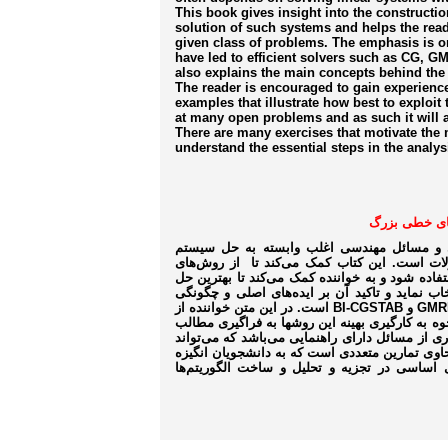
This book gives insight into the constructio
solution of such systems and helps the reade
given class of problems. The emphasis is o
have led to efficient solvers such as CG, 
also explains the main concepts behind the 
The reader is encouraged to gain experien
examples that illustrate how best to exploi
at many open problems and as such it will a
There are many exercises that motivate the 
understand the essential steps in the analy
های خطی بزرگ
می و مسائل مهندسی اغلب وابسته به حل سیستم
لات است. این کتاب کمک می­‌کند تا از روش‌­های
اده شود و به خواننده کمک می‌کند تا بهترین حل
ب نماید و تاکید آن بر ایده‌های اصلی و چگونگی
GMR
و
BI-CGSTAB
است. در این متن خواننده از
وه به­ کارگیری بهینه این روش­ها به فراگیری مطالب
 از مسائل دارای راهنمایی می­‌باشد که می­‌تواند
اوی تمارین متعددی است که به دانشجویان انگیزه
ی اساسی در تجزیه و تحلیل و ساخت الگوریتم‌ها