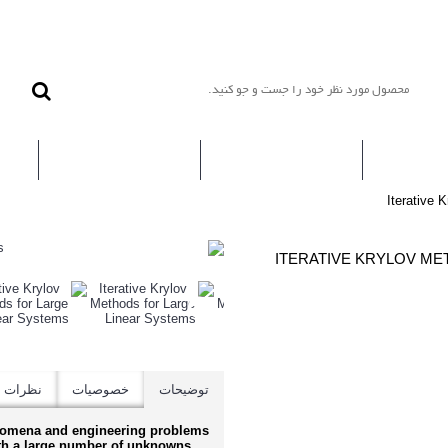
یه ها
مطالب
کتاب ها
Iterative 
ITERATIVE KRYLOV ME
توضیحات
خصوصیات
نظرات (0)
enomena and engineering problems
th a large number of unknowns.