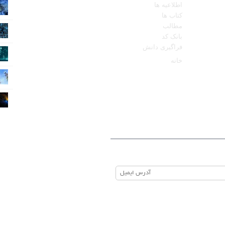
اطلاعیه ها
کتاب ها
مطالب
بانک کد
فراگیری دانش
خانه
ید