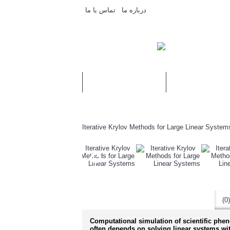
درباره ما
تماس با ما
مقالات
درخواست مشاوره یا انجام پروژه
Computational simulation of scientific ph
often depends on solving linear systems wi