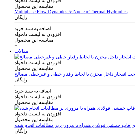
افزودن به لیست دلخواه
مقایسه این محصول
Multiphase Flow Dynamics 5: Nuclear Thermal Hydraulics
رایگان
اضافه به سبد خرید
افزودن به لیست دلخواه
مقایسه این محصول
+
مقالات
افزودن به لیست دلخواه
مقایسه این محصول
 تحت انفجار داخل مخزن با لحاظ رفتار خطی و غیرخطی مصالح
رایگان
اضافه به سبد خرید
افزودن به لیست دلخواه
مقایسه این محصول
افزودن به لیست دلخواه
مقایسه این محصول
های قاب خمشی فولادی همراه با مروری بر مطالعات انجام شده
رایگان