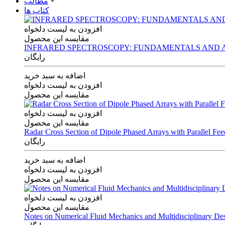
+
مطالب
کتاب ها
افزودن به لیست دلخواه
مقایسه این محصول
INFRARED SPECTROSCOPY: FUNDAMENTALS AND A
رایگان
اضافه به سبد خرید
افزودن به لیست دلخواه
مقایسه این محصول
افزودن به لیست دلخواه
مقایسه این محصول
Radar Cross Section of Dipole Phased Arrays with Parallel Fe
رایگان
اضافه به سبد خرید
افزودن به لیست دلخواه
مقایسه این محصول
افزودن به لیست دلخواه
مقایسه این محصول
Notes on Numerical Fluid Mechanics and Multidisciplinary De