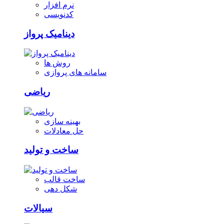
نرم افزار
کدنویسی
دینامیک پرواز
روش ها
سامانه های پروازی
ریاضی
بهینه سازی
حل معادلات
ساخت و تولید
ساخت قالب
شکل دهی
سیالات