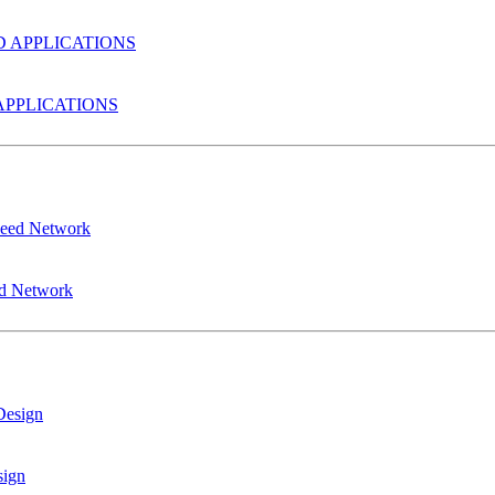
PPLICATIONS
ed Network
sign