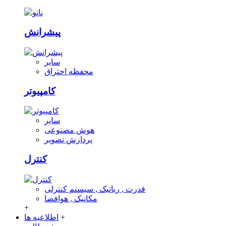
پیشرانش
سایر
محفظه احتراق
کامپیوتر
سایر
هوش مصنوعی
پردازش تصویر
کنترل
قدرت , رباتیک , سیستم کنترلی
مکانیک , هوافضا
+
+
اطلاعیه ها