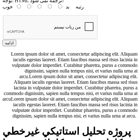
HTML ترجمه نمی شود!
توجه:
رتبه
بد
خوب
ادامه
Lorem ipsum dolor sit amet, consectetur adipiscing elit. Aliquam
iaculis egestas laoreet. Etiam faucibus massa sed risus lacinia in
vulputate dolor imperdiet. Curabitur pharetra, purus a commodo
dignissim, sapien nulla tempus nisi, et varius nulla urna at
arcu.Lorem ipsum dolor sit amet, consectetur adipiscing elit.
Aliquam iaculis egestas laoreet. Etiam faucibus massa sed risus
lacinia in vulputate dolor imperdiet. Curabitur pharetra, purus a
commodo dignissim, sapien nulla tempus nisi, et varius nulla urna at
arcuLorem ipsum dolor sit amet, consectetur adipiscing elit. Aliquam
iaculis egestas laoreet. Etiam faucibus massa sed risus lacinia in
vulputate dolor imperdiet. Curabitur pharetra, purus a commodo
dignissim, sapien nulla tempus nisi, et varius nulla urna at arcu.
پروژه تحليل استاتيکي غيرخطي