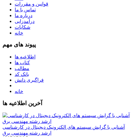
قوانین و مقررات
تماس با ما
درباره ما
درآمدزایی
شکایات
خانه
پیوند های مهم
اطلاعیه ها
کتاب ها
مطالب
بانک کد
فراگیری دانش
خانه
آخرین اطلاعیه ها
آشنایی با گرایش سیستم های الکترونیک دیجیتال در کارشناسی
ارشد رشته مهندسی برق