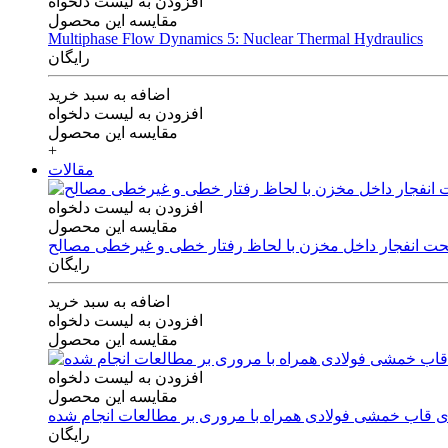
افزودن به لیست دلخواه
مقایسه این محصول
Multiphase Flow Dynamics 5: Nuclear Thermal Hydraulics
رایگان
اضافه به سبد خرید
افزودن به لیست دلخواه
مقایسه این محصول
+
مقالات
افزودن به لیست دلخواه
مقایسه این محصول
 تحت انفجار داخل مخزن با لحاظ رفتار خطی و غیرخطی مصالح
رایگان
اضافه به سبد خرید
افزودن به لیست دلخواه
مقایسه این محصول
افزودن به لیست دلخواه
مقایسه این محصول
های قاب خمشی فولادی همراه با مروری بر مطالعات انجام شده
رایگان