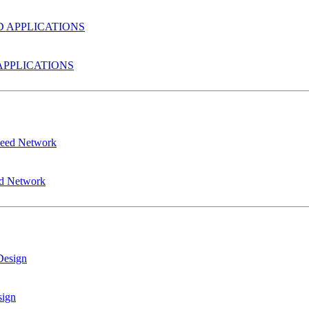
PPLICATIONS
ed Network
sign