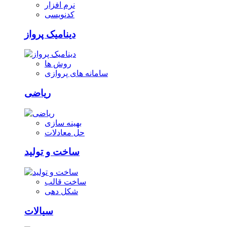
نرم افزار
کدنویسی
دینامیک پرواز
روش ها
سامانه های پروازی
ریاضی
بهینه سازی
حل معادلات
ساخت و تولید
ساخت قالب
شکل دهی
سیالات