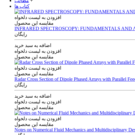
+
مطالب
کتاب ها
افزودن به لیست دلخواه
مقایسه این محصول
INFRARED SPECTROSCOPY: FUNDAMENTALS AND A
رایگان
اضافه به سبد خرید
افزودن به لیست دلخواه
مقایسه این محصول
افزودن به لیست دلخواه
مقایسه این محصول
Radar Cross Section of Dipole Phased Arrays with Parallel Fe
رایگان
اضافه به سبد خرید
افزودن به لیست دلخواه
مقایسه این محصول
افزودن به لیست دلخواه
مقایسه این محصول
Notes on Numerical Fluid Mechanics and Multidisciplinary De