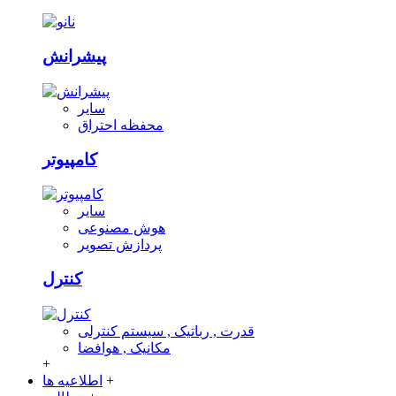
پیشرانش
سایر
محفظه احتراق
کامپیوتر
سایر
هوش مصنوعی
پردازش تصویر
کنترل
قدرت , رباتیک , سیستم کنترلی
مکانیک , هوافضا
+
+
اطلاعیه ها