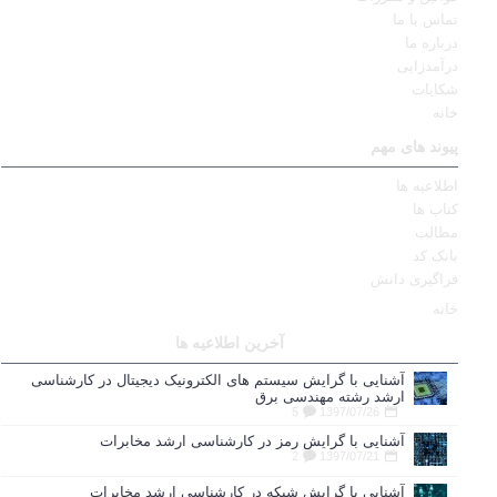
تماس با ما
درباره ما
درآمدزایی
شکایات
خانه
پیوند های مهم
اطلاعیه ها
کتاب ها
مطالب
بانک کد
فراگیری دانش
خانه
آخرین اطلاعیه ها
آشنایی با گرایش سیستم های الکترونیک دیجیتال در کارشناسی
ارشد رشته مهندسی برق
5
1397/07/26
آشنایی با گرایش رمز در کارشناسی ارشد مخابرات
2
1397/07/21
آشنایی با گرایش شبکه در کارشناسی ارشد مخابرات