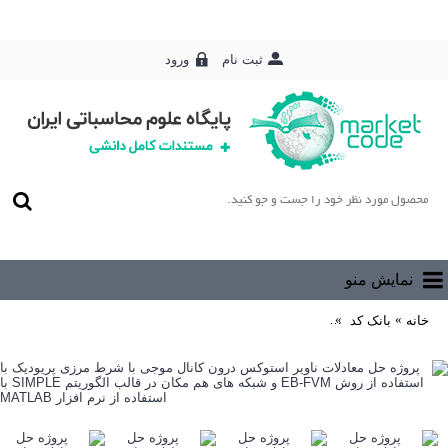
ورود
ثبت نام
0 محصول - رایگان
نمایش منو
خانه
بانک کد
پروژه حل معادلات ناویر استوکس درون کانال موجی با شرط مرزی پریودیک با استفاده از روش EB-FVM و شبکه های هم 