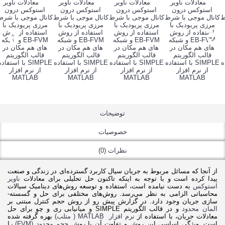
توضیحات
خصوصیات
نظرات (0)
از آنجا که مسائل مربوط به جریان سیال کاربرد گسترده‌­ای در زندگی و صنعت
پیدا کرده است و با توجه به اینکه تاکنون حل تحلیلی برای معادلات
ناویر
استوکس
به دست نیامده است، استفاده و توسعه روش­‌های دینامیک سیالات
محاسباتی الزامی به نظر می‌­رسد. روش­‌های مختلفی برای حل و گسسته‌­
سازی جریان وجود دارد. در گزارش پیش رو از روش حجم کنترل مبتنی بر
المان محدود
و در قالب الگوریتم SIMPLE و میانیابی ری و چو برای حل
معادلات جریان، با استفاده از
نرم افزار MATLAB ( متلب)
بهره گرفته شده
است. ویژگی اساسی این روش و تفاوت آن با روش
حجم محدود (FVM)
را