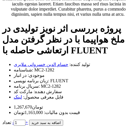
iaculis egestas laoreet. Etiam faucibus massa sed risus lacinia in
vulputate dolor imperdiet. Curabitur pharetra, purus a commodo
dignissim, sapien nulla tempus nisi, et varius nulla urna at arcu.
پروژه بررسی اثر نویز تولیدی در
ملخ هواپیما با در نظر گرفتن مدل
ارتعاشی حاصله با FLUENT‌
تولید کننده:
حسام الدین خسروانی ملایری
MC2-1282
شناسنامه:
موجودی:
در انبار
FLUENT
زبان برنامه نویسی:
MC2-1282
سریال برنامه:
سفارش دهنده:
مارکت کد
فایل معرفی محصول:
لینک
1,267,670تومان
قیمت بدون مالیات: 1,163,000تومان
+
-
تعداد
اضافه به سبد خرید