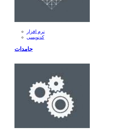
نرم افزار
کدنویسی
جامدات