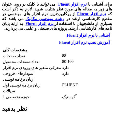
برای آشنایی با
نرم افزار Fluent
می توانید با کلیک بر روی عنوان
های زیر به مقاله های مورد نظر هدایت شوید. لازم به ذکر است
که
نرم افزار Fluent
از پرکاربردترین نرم افزار های مهندسی در
مقطع کارشناسی ارشد در
رشته مهندسی مکانیک
می باشد که
بسیاری از دانشجویان با استفاده از
نرم افزار Fluent
به ارایه پایان
نامه های کارشناسی ارشد, پروژه های صنعتی و علمی می پردازند.
-
آشنایی با نرم افزار Fluent
-
آموزش نصب نرم افزار Fluent
مشخصات کلی
88
تعداد صفحات
80-100
تعداد صفحات محصول
دارد
معرفی متغیر های ورودی نرم افزار
دارد
نمودارهای خروجی
زبان برنامه نویسی
FLUENT
زبان برنامه نویسی اول
سیالات
آکوستیک
حوزه تخصصی 1
نظر بدهید