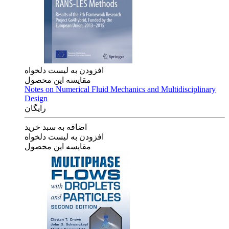
افزودن به لیست دلخواه
مقایسه این محصول
Notes on Numerical Fluid Mechanics and Multidisciplinary
Design
رایگان
اضافه به سبد خرید
افزودن به لیست دلخواه
مقایسه این محصول