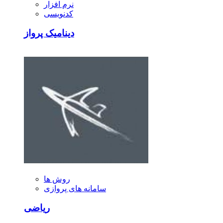
نرم افزار
کدنویسی
دینامیک پرواز
روش ها
سامانه های پروازی
ریاضی