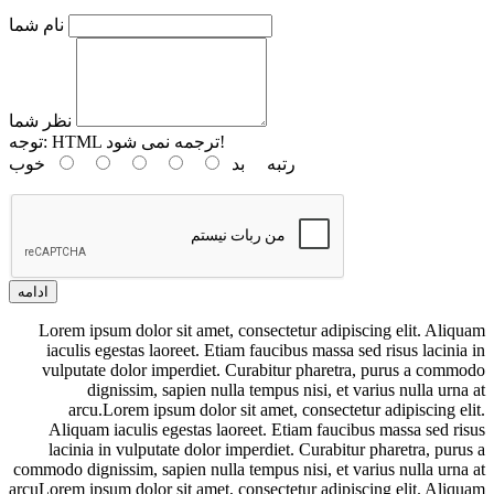
نام شما
نظر شما
HTML ترجمه نمی شود!
توجه:
رتبه
بد
خوب
ادامه
Lorem ipsum dolor sit amet, consectetur adipiscing elit. Aliquam
iaculis egestas laoreet. Etiam faucibus massa sed risus lacinia in
vulputate dolor imperdiet. Curabitur pharetra, purus a commodo
dignissim, sapien nulla tempus nisi, et varius nulla urna at
arcu.Lorem ipsum dolor sit amet, consectetur adipiscing elit.
Aliquam iaculis egestas laoreet. Etiam faucibus massa sed risus
lacinia in vulputate dolor imperdiet. Curabitur pharetra, purus a
commodo dignissim, sapien nulla tempus nisi, et varius nulla urna at
arcuLorem ipsum dolor sit amet, consectetur adipiscing elit. Aliquam