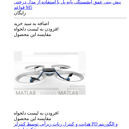
پیش بینی عمق آبشستگی پایه پل با استفاده از مدل درختی
قواعد M5
رایگان
اضافه به سبد خرید
افزودن به لیست دلخواه
مقایسه این محصول
افزودن به لیست دلخواه
مقایسه این محصول
هدایت و کنترل ربات زیرآبی توسط کنترلر PD و الگوریتم