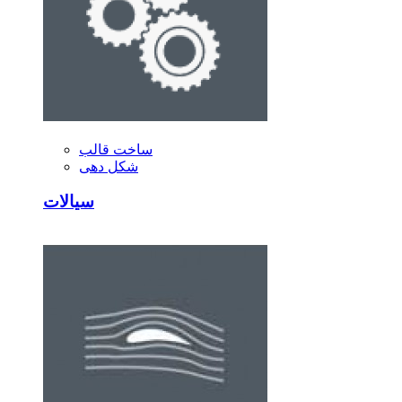
ساخت قالب
شکل دهی
سیالات