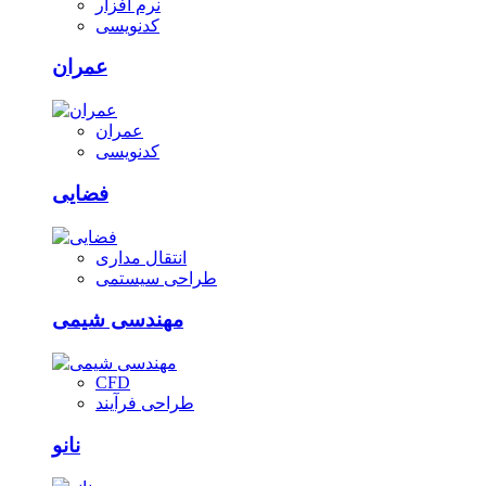
نرم افزار
کدنویسی
عمران
عمران
کدنویسی
فضایی
انتقال مداری
طراحی سیستمی
مهندسی شیمی
CFD
طراحی فرآیند
نانو