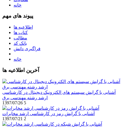
خانه
پیوند های مهم
اطلاعیه ها
کتاب ها
مطالب
بانک کد
فراگیری دانش
خانه
آخرین اطلاعیه ها
آشنایی با گرایش سیستم های الکترونیک دیجیتال در کارشناسی
ارشد رشته مهندسی برق
1397/07/26
5
آشنایی با گرایش رمز در کارشناسی ارشد مخابرات
1397/07/21
2