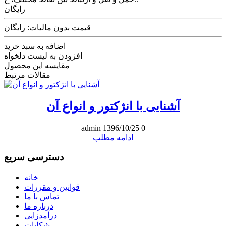
رایگان
قیمت بدون مالیات: رایگان
اضافه به سبد خرید
افزودن به لیست دلخواه
مقایسه این محصول
مقالات مرتبط
آشنایی با انژکتور و انواع آن
admin
1396/10/25
0
ادامه مطلب
دسترسی سریع
خانه
قوانین و مقررات
تماس با ما
درباره ما
درآمدزایی
شکایات