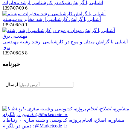
آشنایی با گرایش شبکه در کارشناسی ارشد مخابرات
1397/07/09
6
آشنایی با گرایش کارشناسی ارشد مخابرات سیستم
1397/06/30
1
آشنایی با گرایش میدان و موج در کارشناسی ارشد رشته مهندسی
برق
1397/06/25
8
خبرنامه
برای عضویت در خبرنامه ایمیل خود را وارد نمایید
ارسال
مشاوره، اصلاح، انجام پروژه، کدنویسی و شبیه سازی - ارتباط با
ادمین در تلگرام: @Marketcode_ir