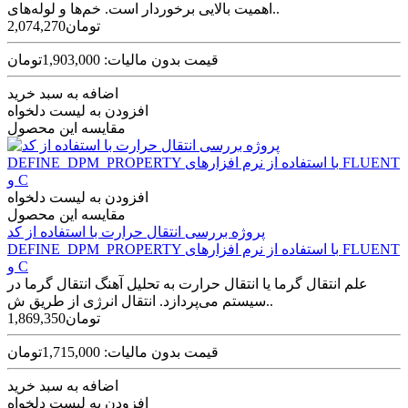
اهمیت بالایی برخوردار است. خم‌ها و لوله‌های..
2,074,270تومان
قیمت بدون مالیات: 1,903,000تومان
اضافه به سبد خرید
افزودن به لیست دلخواه
مقایسه این محصول
افزودن به لیست دلخواه
مقایسه این محصول
پروژه بررسی انتقال حرارت با استفاده از کد
DEFINE_DPM_PROPERTY با استفاده از نرم افزارهای FLUENT
و C
علم انتقال گرما یا انتقال حرارت به تحلیل آهنگ انتقال گرما در
سیستم می‌پردازد. انتقال انرژی از طریق ش..
1,869,350تومان
قیمت بدون مالیات: 1,715,000تومان
اضافه به سبد خرید
افزودن به لیست دلخواه