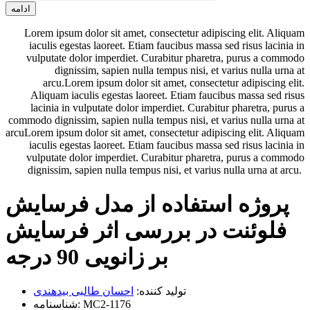
ادامه
Lorem ipsum dolor sit amet, consectetur adipiscing elit. Aliquam
iaculis egestas laoreet. Etiam faucibus massa sed risus lacinia in
vulputate dolor imperdiet. Curabitur pharetra, purus a commodo
dignissim, sapien nulla tempus nisi, et varius nulla urna at
arcu.Lorem ipsum dolor sit amet, consectetur adipiscing elit.
Aliquam iaculis egestas laoreet. Etiam faucibus massa sed risus
lacinia in vulputate dolor imperdiet. Curabitur pharetra, purus a
commodo dignissim, sapien nulla tempus nisi, et varius nulla urna at
arcuLorem ipsum dolor sit amet, consectetur adipiscing elit. Aliquam
iaculis egestas laoreet. Etiam faucibus massa sed risus lacinia in
vulputate dolor imperdiet. Curabitur pharetra, purus a commodo
dignissim, sapien nulla tempus nisi, et varius nulla urna at arcu.
پروژه استفاده از مدل فرسایش
فلوئنت در بررسی اثر فرسایش
بر زانویی 90 درجه
تولید کننده:
احسان طالبی بیدهندی
MC2-1176
شناسنامه: