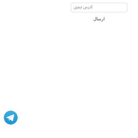
ارسال
مشاوره، اصلاح، انجام پروژه، کدنویسی و شبیه سازی - ارتباط با