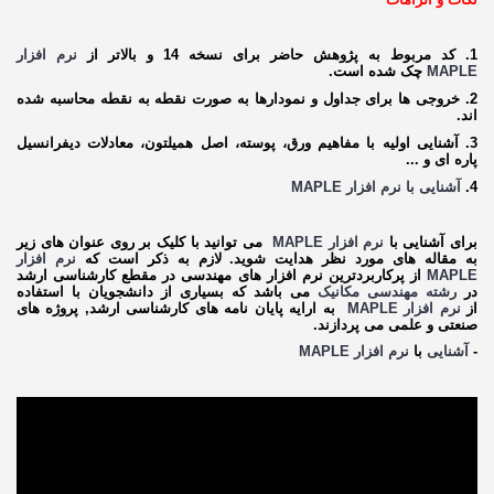
1. کد مربوط به پژوهش حاضر برای نسخه 14 و بالاتر از
نرم افزار
MAPLE
چک شده است.
2. خروجی ها برای جداول و نمودارها به صورت نقطه به نقطه محاسبه شده
اند.
3. آشنایی اولیه با مفاهیم ورق، پوسته، اصل همیلتون، معادلات دیفرانسیل
پاره ای و ...
4.
آشنایی با نرم افزار MAPLE
برای آشنایی با
نرم‌ افزار
MAPLE
می توانید با کلیک بر روی عنوان های زیر
به مقاله های مورد نظر هدایت شوید. لازم به ذکر است که
نرم‌ افزار
MAPLE
از پرکاربردترین نرم افزار های مهندسی در مقطع کارشناسی ارشد
در
رشته مهندسی مکانیک
می باشد که بسیاری از دانشجویان با استفاده
از
نرم‌ افزار
MAPLE
به ارایه پایان نامه های کارشناسی ارشد, پروژه های
صنعتی و علمی می پردازند.
-
آشنایی
با
نرم‌ افزار
MAPLE