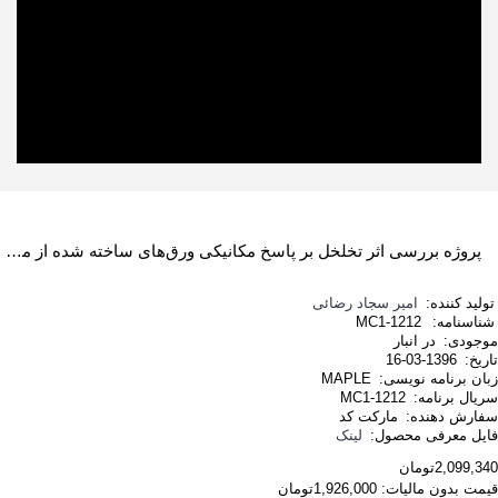
پروژه بررسی اثر تخلخل بر پاسخ مکانیکی ورق‌های ساخته شده از مواد متخلخل با استفاده از نرم افزار MAPLE
تولید کننده:
امیر سجاد رضائی
شناسنامه:
MC1-1212
موجودی:
در انبار
تاریخ:
1396-03-16
زبان برنامه نویسی:
MAPLE
سریال برنامه:
MC1-1212
سفارش دهنده:
مارکت کد
فایل معرفی محصول:
لینک
2,099,340تومان
قیمت بدون مالیات: 1,926,000تومان