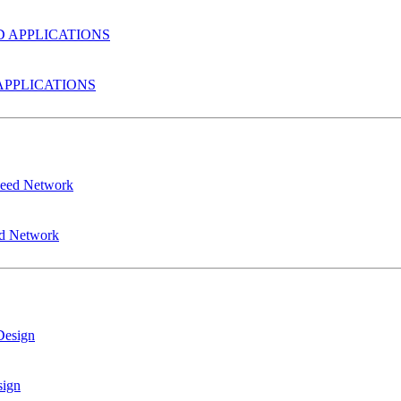
PPLICATIONS
ed Network
sign