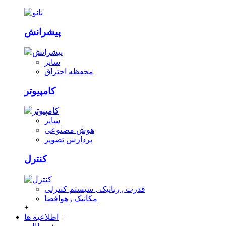
پیشرانش
سایر
محفظه احتراق
کامپیوتر
سایر
هوش مصنوعی
پردازش تصویر
کنترل
قدرت , رباتیک , سیستم کنترلی
مکانیک , هوافضا
+
+
اطلاعیه ها