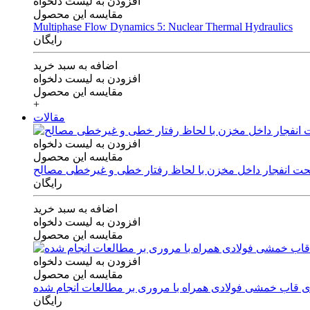
افزودن به لیست دلخواه
مقایسه این محصول
Multiphase Flow Dynamics 5: Nuclear Thermal Hydraulics
رایگان
اضافه به سبد خرید
افزودن به لیست دلخواه
مقایسه این محصول
+
مقالات
افزودن به لیست دلخواه
مقایسه این محصول
 تحت انفجار داخل مخزن با لحاظ رفتار خطی و غیرخطی مصالح
رایگان
اضافه به سبد خرید
افزودن به لیست دلخواه
مقایسه این محصول
افزودن به لیست دلخواه
مقایسه این محصول
های قاب خمشی فولادی همراه با مروری بر مطالعات انجام شده
رایگان