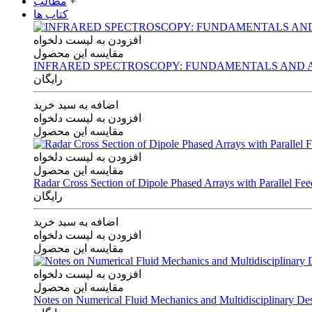
+
مطالب
کتاب ها
افزودن به لیست دلخواه
مقایسه این محصول
INFRARED SPECTROSCOPY: FUNDAMENTALS AND A
رایگان
اضافه به سبد خرید
افزودن به لیست دلخواه
مقایسه این محصول
افزودن به لیست دلخواه
مقایسه این محصول
Radar Cross Section of Dipole Phased Arrays with Parallel Fe
رایگان
اضافه به سبد خرید
افزودن به لیست دلخواه
مقایسه این محصول
افزودن به لیست دلخواه
مقایسه این محصول
Notes on Numerical Fluid Mechanics and Multidisciplinary De