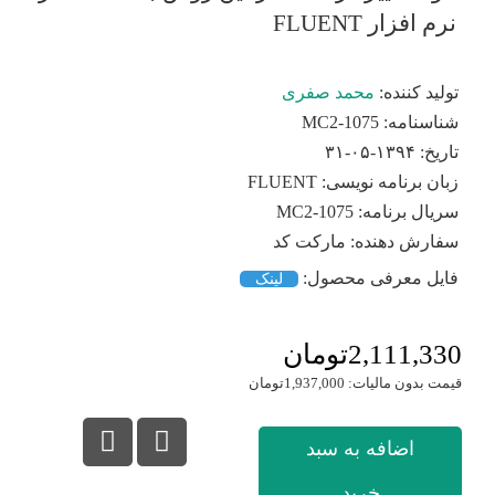
نرم افزار FLUENT
تولید کننده:
محمد صفری
شناسنامه:
MC2-1075
تاریخ:
۱۳۹۴-۰۵-۳۱
زبان برنامه نویسی:
FLUENT
سریال برنامه:
MC2-1075
سفارش دهنده:
مارکت کد
فایل معرفی محصول:
لینک
2,111,330تومان
قیمت بدون مالیات: 1,937,000تومان
اضافه به سبد
خرید