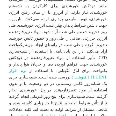
مانند دودکش خورشیدی برای کارکردن به تشعشع
خورشیدی نیاز دارند. از این‌رو، با از میان رفتن انرژی
خورشیدی، تهویه طبیعی پایداری ارائه نمی‌کنند. بنابراین،
جهت داشتن شرایط پایدار، بهتر است انرژی خورشیدی طی
روز ذخیره شده و طی شب آزاد شود. مواد تغییرفاز‌دهنده
انرژی حرارتی اضافی را طی روز و حضور تابش خورشید
ذخیره کرده و طی شب در راستای ایجاد تهویه یکنواخت
آزاد می‌کنند. در این پایان‌نامه، با استفاده از شبیه‌سازی
CFD، تأثیر استفاده از مواد تغییرفاز‌دهنده در دودکش
خورشیدی جهت فراهم آوردن دما و جریان هوا پایدار و
یکنواخت برای اتاق نگهبانی، با استفاده از
نرم افزار
FLUENT ( فلوینت )
بررسی شده است. شبیه‌سازی برای
یک شبانه‌روز کامل زمستانی در دو وضعیت با و بدون
استفاده از مواد تغییرفاز‌دهنده در پنل خورشیدی انجام
گرفته است. شبیه‌سازی برای پنج روز فیزیکی انجام گرفته
تا از تأثیر شرایط اولیه بر نتایج تا حد زیادی کاسته شده و
نتایجی مستقل از شرایط اولیه به دست آید. کلیه معادلات
حاکم با استفاده از
نرم‌افزار تجاری انسیس فلوئنت
حل