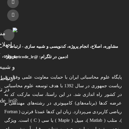
مشاوره، اصلاح، انجام پروژه، کدنویسی و شبیه سازی - ارتباط با
ادمین در تلگرام: @Marketcode_ir
پایگاه علوم محاسباتی ایران با حمایت معاونت علمی وفناوری
ریاست جمهوری در سال 1392 با هدف توسعه علوم محاسباتی
در کشور راه اندازی شد. در این راستا، سایت مارکت کد به
عرضه کدها (برنامه‌های) کامپیوتری در رشته‌های مهندسی و
ریاضی کاربردی می‌پردازد. زبان این کدها عمدتا فرترن ( Fortran
)، متلب ( Matlab )، میپل ( Maple ) یا سی ( C ) است. ویژگی
منحصر بفرد این سایت وجود مستندات و فیلم آموزشی برای