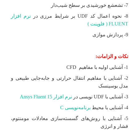
7- تشعشع خورشیدی بر سطح شیب‌دار
8- نحوه اعمال کد UDF بر شرایط مرزی در
نرم افزار
FLUENT ( فلوینت )
9- پردازش موازی
نکات و الزامات:
1- آشنایی اولیه با مفاهیم CFD
2- آشنایی با مفاهیم انتقال حرارتی و جابه‌جایی طبیعی و
مدل بوسینسک
3- آشنایی با UDF نویسی در
نرم افزار Ansys Fluent 15
4- آشنایی با محیط
برنامه‌نویسی C
5- آشنایی با روش‌های گسسته‌سازی معادلات مومنتوم،
فشار و انرژی