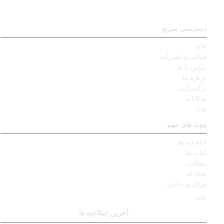
دسترسی سریع
خانه
قوانین و مقررات
تماس با ما
درباره ما
درآمدزایی
شکایات
خانه
پیوند های مهم
اطلاعیه ها
کتاب ها
مطالب
بانک کد
فراگیری دانش
خانه
آخرین اطلاعیه ها