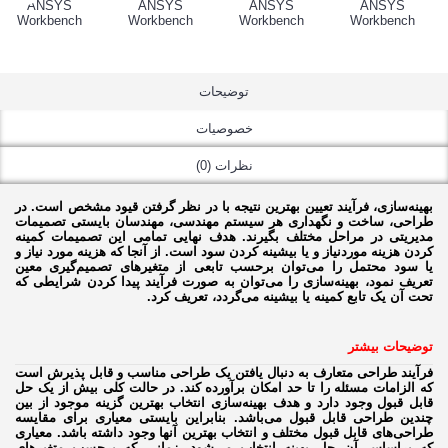
توضیحات
خصوصیات
نظرات (0)
بهینه‌سازی، فرآیند تعیین بهترین نتیجه با در نظر گرفتن قیود مشخص است. در
طراحی، ساخت و نگهداری هر سیستم مهندسی، مهندسان بایستی تصمیمات
مدیریتی در مراحل مختلف بگیرند. هدف نهایی تمامی این تصمیمات کمینه
کردن هزینه موردنیاز و یا بیشینه کردن سود است. از آنجا که هزینه مورد نیاز و
یا سود محتمل را می‌توان برحسب تابعی از متغیرهای تصمیم‌گیری معین
تعریف نمود، بهینه‌سازی را می‌توان به صورت فرآیند پیدا کردن شرایطی که
تحت آن یک تابع کمینه یا بیشینه می‌گردد، تعریف کرد.
توضیحات بیشتر
فرآیند طراحی متعارف به دنبال یافتن یک طراحی مناسب و قابل پذیرش است
که الزامات مسئله را تا حد امکان برآورده کند. در حالت کلی بیش از یک حل
قابل قبول وجود دارد و هدف بهینه‌سازی انتخاب بهترین گزینه موجود از بین
چندین طراحی قابل قبول می‌باشد. بنابراین بایستی معیاری برای مقایسه
طراحی‌های قابل قبول مختلف و انتخاب بهترین آنها وجود داشته باشد. معیاری
که براساس آن حل بهینه انتخاب می‌شود،‌ زمانی که برحسب متغیرهای