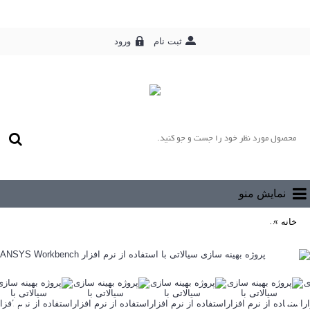
ورود
ثبت نام
0 محصول - رایگان
نمایش منو
خانه
پروژه بهینه سازی سیالاتی با استفاده از نرم افزار ANSYS Workbench