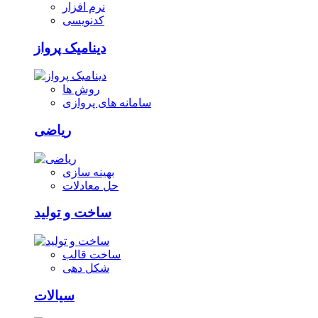
نرم افزار
کدنویسی
دینامیک پرواز
روش ها
سامانه های پروازی
ریاضی
بهینه سازی
حل معادلات
ساخت و تولید
ساخت قالب
شکل دهی
سیالات