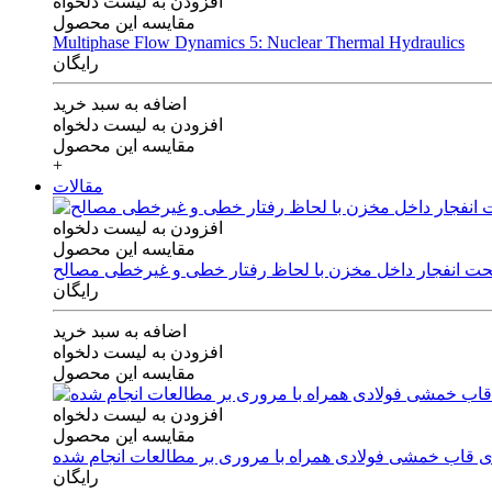
افزودن به لیست دلخواه
مقایسه این محصول
Multiphase Flow Dynamics 5: Nuclear Thermal Hydraulics
رایگان
اضافه به سبد خرید
افزودن به لیست دلخواه
مقایسه این محصول
+
مقالات
افزودن به لیست دلخواه
مقایسه این محصول
 تحت انفجار داخل مخزن با لحاظ رفتار خطی و غیرخطی مصالح
رایگان
اضافه به سبد خرید
افزودن به لیست دلخواه
مقایسه این محصول
افزودن به لیست دلخواه
مقایسه این محصول
های قاب خمشی فولادی همراه با مروری بر مطالعات انجام شده
رایگان