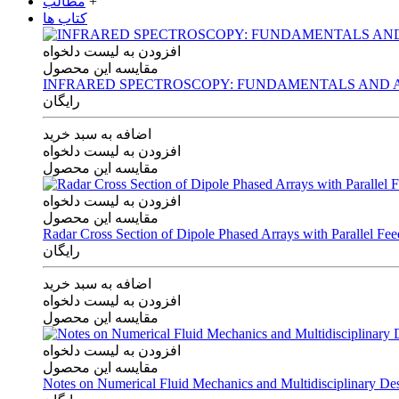
+
مطالب
کتاب ها
افزودن به لیست دلخواه
مقایسه این محصول
INFRARED SPECTROSCOPY: FUNDAMENTALS AND A
رایگان
اضافه به سبد خرید
افزودن به لیست دلخواه
مقایسه این محصول
افزودن به لیست دلخواه
مقایسه این محصول
Radar Cross Section of Dipole Phased Arrays with Parallel Fe
رایگان
اضافه به سبد خرید
افزودن به لیست دلخواه
مقایسه این محصول
افزودن به لیست دلخواه
مقایسه این محصول
Notes on Numerical Fluid Mechanics and Multidisciplinary De