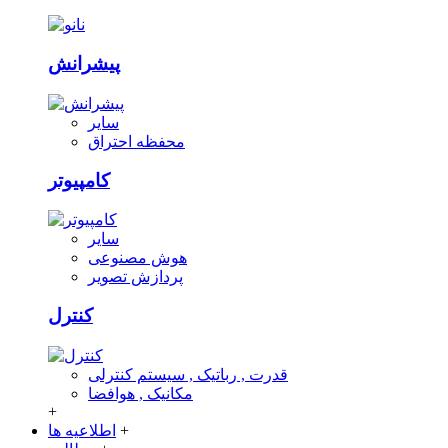
پیشرانش
سایر
محفظه احتراق
کامپیوتر
سایر
هوش مصنوعی
پردازش تصویر
کنترل
قدرت , رباتیک , سیستم کنترلی
مکانیک , هوافضا
+
+
اطلاعیه ها