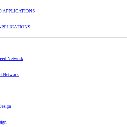
PPLICATIONS
ed Network
sign