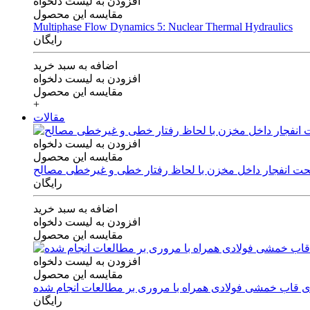
افزودن به لیست دلخواه
مقایسه این محصول
Multiphase Flow Dynamics 5: Nuclear Thermal Hydraulics
رایگان
اضافه به سبد خرید
افزودن به لیست دلخواه
مقایسه این محصول
+
مقالات
افزودن به لیست دلخواه
مقایسه این محصول
 تحت انفجار داخل مخزن با لحاظ رفتار خطی و غیرخطی مصالح
رایگان
اضافه به سبد خرید
افزودن به لیست دلخواه
مقایسه این محصول
افزودن به لیست دلخواه
مقایسه این محصول
های قاب خمشی فولادی همراه با مروری بر مطالعات انجام شده
رایگان