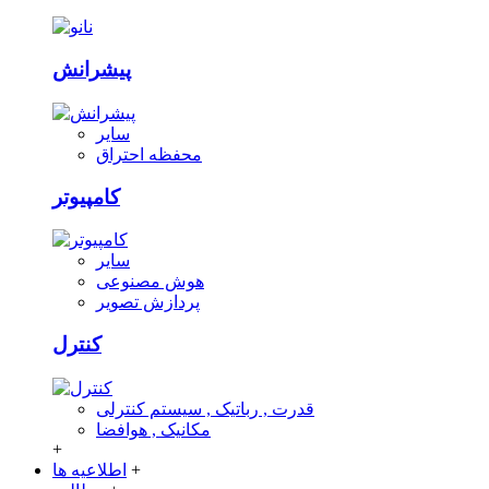
پیشرانش
سایر
محفظه احتراق
کامپیوتر
سایر
هوش مصنوعی
پردازش تصویر
کنترل
قدرت , رباتیک , سیستم کنترلی
مکانیک , هوافضا
+
+
اطلاعیه ها