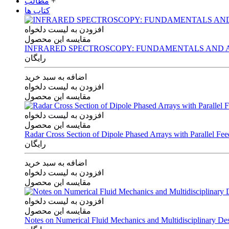
+
مطالب
کتاب ها
افزودن به لیست دلخواه
مقایسه این محصول
INFRARED SPECTROSCOPY: FUNDAMENTALS AND A
رایگان
اضافه به سبد خرید
افزودن به لیست دلخواه
مقایسه این محصول
افزودن به لیست دلخواه
مقایسه این محصول
Radar Cross Section of Dipole Phased Arrays with Parallel Fe
رایگان
اضافه به سبد خرید
افزودن به لیست دلخواه
مقایسه این محصول
افزودن به لیست دلخواه
مقایسه این محصول
Notes on Numerical Fluid Mechanics and Multidisciplinary De