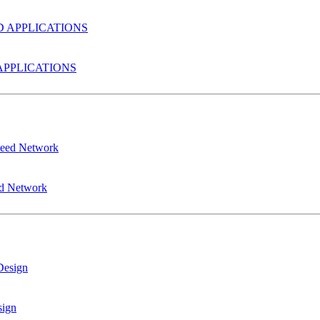
PPLICATIONS
ed Network
sign