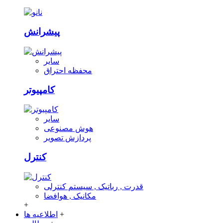
پیشرانش
سایر
محفظه احتراق
کامپیوتر
سایر
هوش مصنوعی
پردازش تصویر
کنترل
قدرت , رباتیک , سیستم کنترلی
مکانیک , هوافضا
+
+
اطلاعیه ها