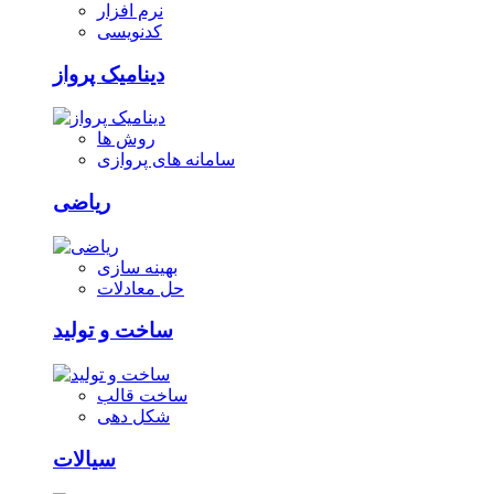
نرم افزار
کدنویسی
دینامیک پرواز
روش ها
سامانه های پروازی
ریاضی
بهینه سازی
حل معادلات
ساخت و تولید
ساخت قالب
شکل دهی
سیالات