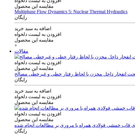
افزودن به لیست دلخواه
مقایسه این محصول
Multiphase Flow Dynamics 5: Nuclear Thermal Hydraulics
رایگان
اضافه به سبد خرید
افزودن به لیست دلخواه
مقایسه این محصول
+
مقالات
افزودن به لیست دلخواه
مقایسه این محصول
 تحت انفجار داخل مخزن با لحاظ رفتار خطی و غیرخطی مصالح
رایگان
اضافه به سبد خرید
افزودن به لیست دلخواه
مقایسه این محصول
افزودن به لیست دلخواه
مقایسه این محصول
های قاب خمشی فولادی همراه با مروری بر مطالعات انجام شده
رایگان