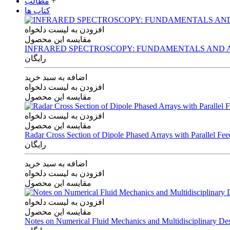
+
مطالب
کتاب ها
افزودن به لیست دلخواه
مقایسه این محصول
INFRARED SPECTROSCOPY: FUNDAMENTALS AND A
رایگان
اضافه به سبد خرید
افزودن به لیست دلخواه
مقایسه این محصول
افزودن به لیست دلخواه
مقایسه این محصول
Radar Cross Section of Dipole Phased Arrays with Parallel Fe
رایگان
اضافه به سبد خرید
افزودن به لیست دلخواه
مقایسه این محصول
افزودن به لیست دلخواه
مقایسه این محصول
Notes on Numerical Fluid Mechanics and Multidisciplinary De