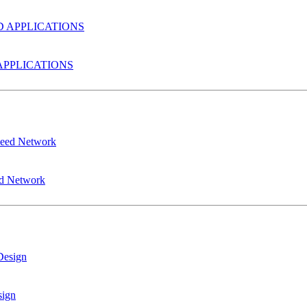
PPLICATIONS
ed Network
sign