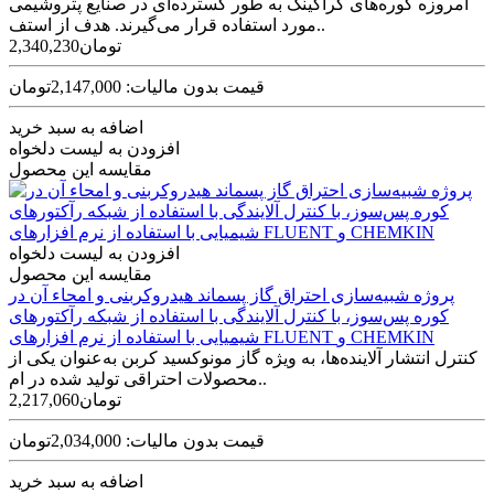
امروزه کوره‌های کراکینگ به طور گسترده­‌ای در صنایع پتروشیمی
مورد استفاده قرار می­‌گیرند. هدف از استف..
2,340,230تومان
قیمت بدون مالیات: 2,147,000تومان
اضافه به سبد خرید
افزودن به لیست دلخواه
مقایسه این محصول
افزودن به لیست دلخواه
مقایسه این محصول
پروژه شبیه‌سازی احتراق گاز پسماند هیدروکربنی و امحاء آن در
کوره پس‌سوز، با کنترل آلایندگی با استفاده از شبکه رآکتورهای
شیمیایی با استفاده از نرم افزارهای FLUENT و CHEMKIN
کنترل انتشار آلاینده‌‏ها، به ‏ویژه گاز مونوکسید کربن به‌عنوان یکی از
محصولات احتراقی تولید شده در ام..
2,217,060تومان
قیمت بدون مالیات: 2,034,000تومان
اضافه به سبد خرید