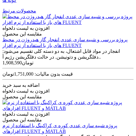
گونه ها
محصولات مرتبط
افزودن به لیست دلخواه
مقایسه این محصول
پروژه بررسی و شبیه سازی عددی انفجار گاز هیدروژن در محیط
های باز با استفاده از نرم افزار FLUENT
انفجار در مواد قابل اشتعال، به دو دسته کلی تقسیم می‌شود:
دفلگریشن و دتونیشن. در حالت دفلگریشن رژیم آ..
1,908,590تومان
قیمت بدون مالیات: 1,751,000تومان
اضافه به سبد خرید
افزودن به لیست دلخواه
مقایسه این محصول
افزودن به لیست دلخواه
مقایسه این محصول
پروژه شبیه سازی عددی کوره ی کراکینگ با استفاده از نرم
افزارهای FLUENT و MATLAB