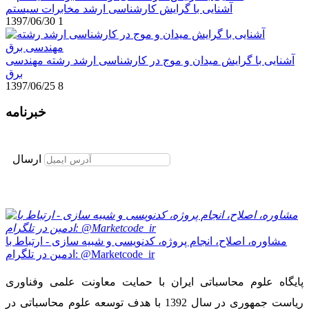
آشنایی با گرایش کارشناسی ارشد مخابرات سیستم
1397/06/30
1
آشنایی با گرایش میدان و موج در کارشناسی ارشد رشته مهندسی
برق
1397/06/25
8
خبرنامه
برای عضویت در خبرنامه ایمیل خود را وارد نمایید
ارسال
مشاوره، اصلاح، انجام پروژه، کدنویسی و شبیه سازی - ارتباط با
ادمین در تلگرام: @Marketcode_ir
پایگاه علوم محاسباتی ایران با حمایت معاونت علمی وفناوری
ریاست جمهوری در سال 1392 با هدف توسعه علوم محاسباتی در