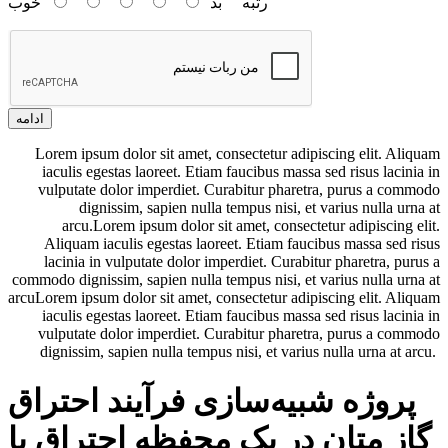
رتبه
بد
خوب
ادامه
Lorem ipsum dolor sit amet, consectetur adipiscing elit. Aliquam
iaculis egestas laoreet. Etiam faucibus massa sed risus lacinia in
vulputate dolor imperdiet. Curabitur pharetra, purus a commodo
dignissim, sapien nulla tempus nisi, et varius nulla urna at
arcu.Lorem ipsum dolor sit amet, consectetur adipiscing elit.
Aliquam iaculis egestas laoreet. Etiam faucibus massa sed risus
lacinia in vulputate dolor imperdiet. Curabitur pharetra, purus a
commodo dignissim, sapien nulla tempus nisi, et varius nulla urna at
arcuLorem ipsum dolor sit amet, consectetur adipiscing elit. Aliquam
iaculis egestas laoreet. Etiam faucibus massa sed risus lacinia in
vulputate dolor imperdiet. Curabitur pharetra, purus a commodo
dignissim, sapien nulla tempus nisi, et varius nulla urna at arcu.
پروژه شبیه‌سازی فرآیند احتراق
گاز متان در یک محفظه احتراق با