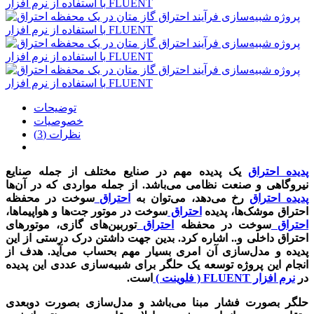
توضیحات
خصوصیات
نظرات (3)
پدیده احتراق
یک پدیده مهم در صنایع مختلف از جمله صنایع
نیروگاهی و صنعت نظامی می‌باشد. از جمله مواردی که در آن‌ها
پدیده احتراق
رخ می‌دهد، می‌توان به
احتراق
سوخت در محفظه
احتراق موشک‌ها، پدیده
احتراق
سوخت در موتور جت‌ها و هواپیماها،
احتراق
سوخت در محفظه
احتراق
توربین‌های گازی، موتورهای
احتراق داخلی و.. اشاره کرد. بدین جهت داشتن درک درستی از این
پدیده و مدل‌سازی آن امری بسیار مهم بحساب می‌آید. هدف از
انجام این پروژه توسعه یک حلگر برای شبیه‌سازی عددی این پدیده
در
نرم افزار FLUENT ( فلوینت )
است.
حلگر بصورت فشار مبنا می‌باشد و مدل‌سازی بصورت دوبعدی