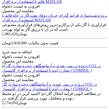
افزودن به لیست دلخواه
مقایسه این محصول
پروژه شبیه‌سازی فرایند گذرای جریان دوفاز نفت-گاز در چاه قائم با
استفاده از نرم افزار MATLAB
فرازآوری با گاز یکی از پرکاربردترین روش‌های فرازآوری مصنوعی
است که در آن با تزریق گاز به لوله بهره‌ب..
1,981,620تومان
قیمت بدون مالیات: 1,818,000تومان
اضافه به سبد خرید
افزودن به لیست دلخواه
مقایسه این محصول
افزودن به لیست دلخواه
مقایسه این محصول
پروژه بررسی عددی و آزمایشگاهی ذخیره سازی گاز CO2 در
مخازن آبده با استفاده از نرم افزار کامسول ( COMSOL )
در مطالعه کنونی فرآیند انحلال گاز دی اکسید کربن در دو محیط
توده و متخلخل، مورد بررسی قرار گرفتند. در..
2,774,050تومان