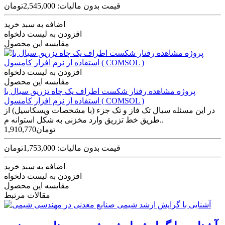
قیمت بدون مالیات: 2,545,000تومان
اضافه به سبد خرید
افزودن به لیست دلخواه
مقایسه این محصول
افزودن به لیست دلخواه
مقایسه این محصول
پروژه مشاهده رفتار شکست اطراف یک چاه تزریق سیال با
استفاده از نرم افزار کامسول ( COMSOL )
در این مسئله سیال تک فاز و تک جزء (با مشخصات ویسکاسیل) از
طریق خط تزریق وارد مخزنی به شکل استوانه­ م..
1,910,770تومان
قیمت بدون مالیات: 1,753,000تومان
اضافه به سبد خرید
افزودن به لیست دلخواه
مقایسه این محصول
مقالات مرتبط