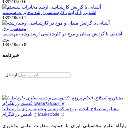
1397/07/09
6
آشنایی با گرایش کارشناسی ارشد مخابرات سیستم
1397/06/30
1
آشنایی با گرایش میدان و موج در کارشناسی ارشد رشته مهندسی
برق
1397/06/25
8
خبرنامه
برای عضویت در خبرنامه ایمیل خود را وارد نمایید
ارسال
مشاوره، اصلاح، انجام پروژه، کدنویسی و شبیه سازی - ارتباط با
ادمین در تلگرام: @Marketcode_ir
پایگاه علوم محاسباتی ایران با حمایت معاونت علمی وفناوری