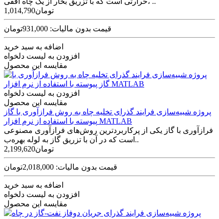
حرارتی است که با تزریق بخار از یک چاه افقی، ..
1,014,790تومان
قیمت بدون مالیات: 931,000تومان
اضافه به سبد خرید
افزودن به لیست دلخواه
مقایسه این محصول
افزودن به لیست دلخواه
مقایسه این محصول
پروژه شبیه‌سازی فرایند گذرای تخلیه چاه به روش فرازآوری با گاز
پیوسته با استفاده از نرم افزار MATLAB
فرازآوری با گاز یکی از پرکاربردترین روش‌های فرازآوری مصنوعی
است که در آن با تزریق گاز به لوله بهره‌ب..
2,199,620تومان
قیمت بدون مالیات: 2,018,000تومان
اضافه به سبد خرید
افزودن به لیست دلخواه
مقایسه این محصول