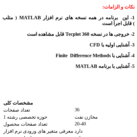
نکات و الزامات:
1-
این
برنامه در همه نسخه های
نرم افزار MATLAB ( متلب
)
قابل اجرا است
2-
خروجی ها
در نسخه
360
Tecplot
قابل مشاهده
است
3- آشنایی
اولیه با
CFD
4- آشنایی با
Difference Methods
Finite
5- آشنایی با برنامه
MATLAB
مشخصات کلی
36
تعداد صفحات
مخازن نفت
حوزه تخصصی رشته 1
20-40
تعداد صفحات محصول
دارد
معرفی متغیر های ورودی نرم افزار