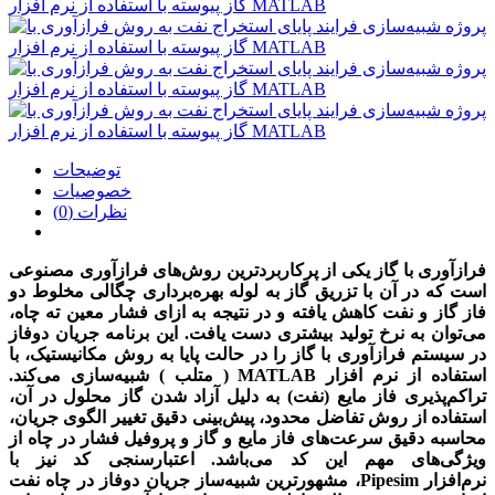
توضیحات
خصوصیات
نظرات (0)
فرازآوری با گاز یکی از پرکاربردترین روش‌های فرازآوری مصنوعی
است که در آن با تزریق گاز به لوله بهره‌برداری چگالی مخلوط دو
فاز گاز و نفت کاهش یافته و در نتیجه به ازای فشار معین ته چاه،
می‌توان به نرخ تولید بیشتری دست یافت. این برنامه جریان دوفاز
در سیستم فرازآوری با گاز را در حالت پایا به روش مکانیستیک،
با
استفاده از نرم افزار MATLAB ( متلب )
شبیه‌سازی می‌کند.
تراکم‌پذیری فاز مایع (نفت) به دلیل آزاد شدن گاز محلول در آن،
استفاده از روش تفاضل محدود، پیش‌بینی دقیق تغییر الگوی جریان،
محاسبه دقیق سرعت‌های فاز مایع و گاز و پروفیل فشار در چاه از
ویژگی‌های مهم این کد می‌باشد. اعتبارسنجی کد نیز با
نرم‌افزار
Pipesim
، مشهورترین شبیه‌ساز جریان دوفاز در چاه نفت