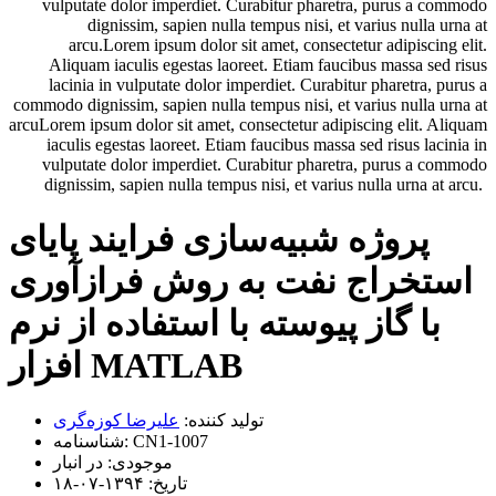
vulputate dolor imperdiet. Curabitur pharetra, purus a commodo
dignissim, sapien nulla tempus nisi, et varius nulla urna at
arcu.Lorem ipsum dolor sit amet, consectetur adipiscing elit.
Aliquam iaculis egestas laoreet. Etiam faucibus massa sed risus
lacinia in vulputate dolor imperdiet. Curabitur pharetra, purus a
commodo dignissim, sapien nulla tempus nisi, et varius nulla urna at
arcuLorem ipsum dolor sit amet, consectetur adipiscing elit. Aliquam
iaculis egestas laoreet. Etiam faucibus massa sed risus lacinia in
vulputate dolor imperdiet. Curabitur pharetra, purus a commodo
dignissim, sapien nulla tempus nisi, et varius nulla urna at arcu.
پروژه شبیه‌سازی فرایند پایای
استخراج نفت به روش فرازآوری
با گاز پیوسته با استفاده از نرم
افزار MATLAB
تولید کننده:
علیرضا کوزه‌گری
CN1-1007
شناسنامه:
موجودی:
در انبار
تاریخ:
۱۳۹۴-۰۷-۱۸