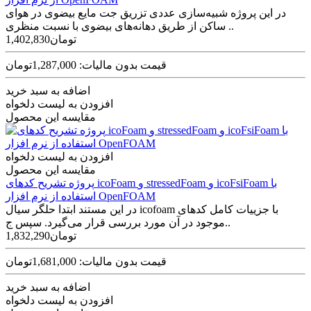
در این پروژه شبیه‌سازی عددی تزریق جت مایع بیضوی در هوای
ساکن از طریق‌ دهانه‌های بیضوی با نسبت منظری ..
1,402,830تومان
قیمت بدون مالیات: 1,287,000تومان
اضافه به سبد خرید
افزودن به لیست دلخواه
مقایسه این محصول
افزودن به لیست دلخواه
مقایسه این محصول
پروژه تشریح کدهای icoFoam و stressedFoam و icoFsiFoam با
استفاده از نرم افزار OpenFOAM
در این مستند ابتدا حلگر سیال icofoam با جزییات کامل کدهای
موجود در آن مورد بررسی قرار می‌گیرد. سپس ج..
1,832,290تومان
قیمت بدون مالیات: 1,681,000تومان
اضافه به سبد خرید
افزودن به لیست دلخواه