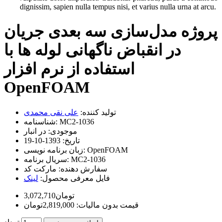
dignissim, sapien nulla tempus nisi, et varius nulla urna at arcu.
پروژه مدل‌سازی سه‌ بعدی جریان
در انقباض ناگهانی لوله‌ ها با
استفاده از نرم افزار
OpenFOAM
تولید کننده:
علی نقی محمدی
MC2-1036
شناسنامه:
موجودی:
در انبار
تاریخ:
1393-10-19
OpenFOAM
زبان برنامه نویسی:
MC2-1036
سریال برنامه:
سفارش دهنده:
مارکت کد
فایل معرفی محصول:
لینک
3,072,710تومان
قیمت بدون مالیات: 2,819,000تومان