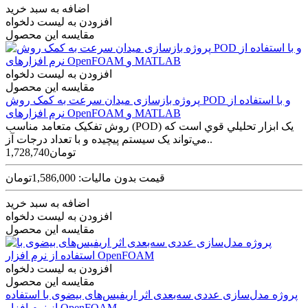
اضافه به سبد خرید
افزودن به لیست دلخواه
مقایسه این محصول
افزودن به لیست دلخواه
مقایسه این محصول
پروژه بازسازی میدان سرعت به کمک روش POD و با استفاده از
نرم افزارهای OpenFOAM و MATLAB
روش تفکیک متعامد مناسب (POD) يک ابزار تحليلي قوي است که
مي‌تواند يک سيستم پيچيده و با تعداد درجات آز..
1,728,740تومان
قیمت بدون مالیات: 1,586,000تومان
اضافه به سبد خرید
افزودن به لیست دلخواه
مقایسه این محصول
افزودن به لیست دلخواه
مقایسه این محصول
پروژه مدل‌سازی عددی سه‌بعدی اثر اریفیس‌های بیضوی با استفاده
از نرم افزار OpenFOAM