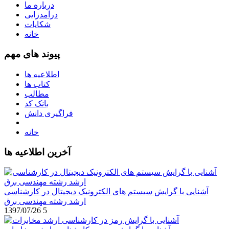
درباره ما
درآمدزایی
شکایات
خانه
پیوند های مهم
اطلاعیه ها
کتاب ها
مطالب
بانک کد
فراگیری دانش
خانه
آخرین اطلاعیه ها
آشنایی با گرایش سیستم های الکترونیک دیجیتال در کارشناسی
ارشد رشته مهندسی برق
1397/07/26
5