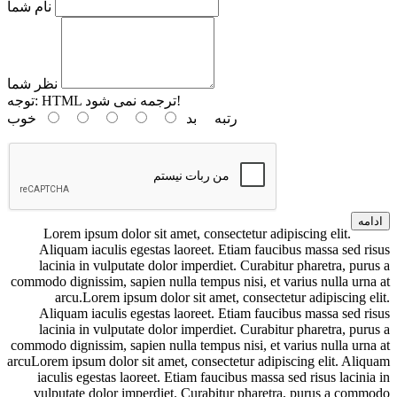
نام شما
نظر شما
HTML ترجمه نمی شود!
توجه:
رتبه
بد
خوب
ادامه
Lorem ipsum dolor sit amet, consectetur adipiscing elit.
Aliquam iaculis egestas laoreet. Etiam faucibus massa sed risus
lacinia in vulputate dolor imperdiet. Curabitur pharetra, purus a
commodo dignissim, sapien nulla tempus nisi, et varius nulla urna at
arcu.Lorem ipsum dolor sit amet, consectetur adipiscing elit.
Aliquam iaculis egestas laoreet. Etiam faucibus massa sed risus
lacinia in vulputate dolor imperdiet. Curabitur pharetra, purus a
commodo dignissim, sapien nulla tempus nisi, et varius nulla urna at
arcuLorem ipsum dolor sit amet, consectetur adipiscing elit. Aliquam
iaculis egestas laoreet. Etiam faucibus massa sed risus lacinia in
vulputate dolor imperdiet. Curabitur pharetra, purus a commodo