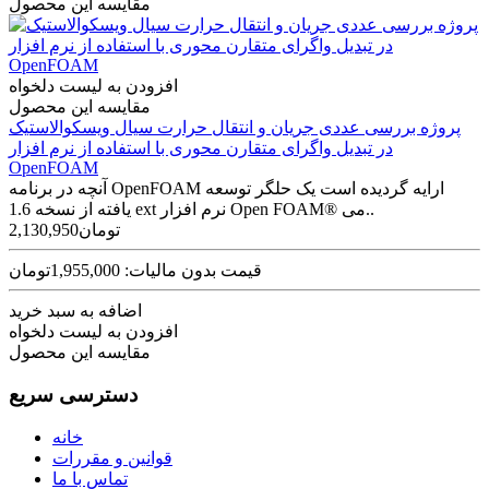
مقایسه این محصول
افزودن به لیست دلخواه
مقایسه این محصول
پروژه بررسی عددی جریان و انتقال حرارت سیال ویسکوالاستیک
در تبدیل واگرای متقارن محوری با استفاده از نرم افزار
OpenFOAM
آنچه در برنامه OpenFOAM ارایه گردیده است یک حلگر توسعه
یافته از نسخه 1.6 ext نرم افزار Open FOAM® می..
2,130,950تومان
قیمت بدون مالیات: 1,955,000تومان
اضافه به سبد خرید
افزودن به لیست دلخواه
مقایسه این محصول
دسترسی سریع
خانه
قوانین و مقررات
تماس با ما