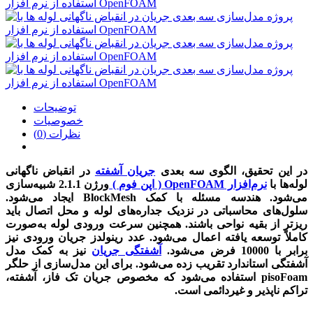
توضیحات
خصوصیات
نظرات (0)
در این تحقیق، الگوی سه‌ بعدی
جریان آشفته
در انقباض ناگهانی
لوله‌‌ها با
نرم‌افزار OpenFOAM ( اپن فوم )
ورژن 2.1.1 شبیه‌‌سازی
می‌شود. هندسه‌ مسئله با کمک BlockMesh ایجاد می‌شود.
سلول‌های محاسباتی در نزدیک جداره‌های لوله و محل اتصال باید
ریزتر از بقیه‌ نواحی باشند. همچنین سرعت ورودی لوله به‌صورت
کاملاً توسعه‌ یافته اعمال می‌شود. عدد رینولدز جریان ورودی نیز
برابر با 10000 فرض می‌شود.
آشفتگی جریان
نیز به کمک مدل
آشفتگی استاندارد تقریب زده می‌شود. برای این مدل‌سازی از حلگر
pisoFoam استفاده می‌شود که مخصوص جریان تک فاز، آشفته،
تراکم ناپذیر و غیردائمی است.