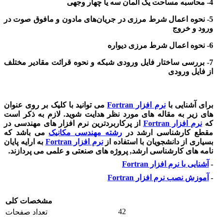
4- محاسبه مساحت یک المان سه یا چهار وجهی
5- نحوه اعمال شرط مرزی در جریان‌های مادون و مافوق صوت در
ورود و خروج
6- نحوه اعمال شرط مرزی دیواره
7- بررسی ساختار فایل ورودی شبکه و نحوه قرائت مقادیر مختلف
از فایل ورودی
برای آشنایی با
نرم افزار Fortran
می توانید با کلیک بر روی عنوان
های زیر به مقاله های مورد نظر هدایت شوید. لازم به ذکر است
که
نرم افزار Fortran
از پرکاربردترین نرم افزار های مهندسی در
مقطع کارشناسی ارشد در
رشته مهندسی مکانیک
می باشد که
بسیاری از دانشجویان با استفاده از
نرم افزار Fortran
به ارایه پایان
نامه های کارشناسی ارشد, پروژه های صنعتی و علمی می پردازند.
-
آشنایی با نرم افزار Fortran
-
آموزش نصب نرم افزار Fortran
مشخصات کلی
42
تعداد صفحات