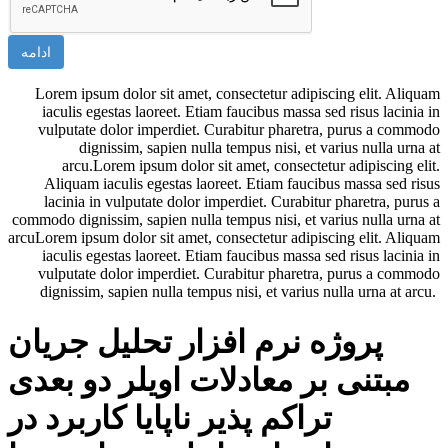
ادامه
Lorem ipsum dolor sit amet, consectetur adipiscing elit. Aliquam
iaculis egestas laoreet. Etiam faucibus massa sed risus lacinia in
vulputate dolor imperdiet. Curabitur pharetra, purus a commodo
dignissim, sapien nulla tempus nisi, et varius nulla urna at
arcu.Lorem ipsum dolor sit amet, consectetur adipiscing elit.
Aliquam iaculis egestas laoreet. Etiam faucibus massa sed risus
lacinia in vulputate dolor imperdiet. Curabitur pharetra, purus a
commodo dignissim, sapien nulla tempus nisi, et varius nulla urna at
arcuLorem ipsum dolor sit amet, consectetur adipiscing elit. Aliquam
iaculis egestas laoreet. Etiam faucibus massa sed risus lacinia in
vulputate dolor imperdiet. Curabitur pharetra, purus a commodo
dignissim, sapien nulla tempus nisi, et varius nulla urna at arcu.
پروژه نرم افزار تحلیل جریان
مبتنی بر معادلات اویلر دو بعدی
تراکم پذیر ناپایا کاربرد در