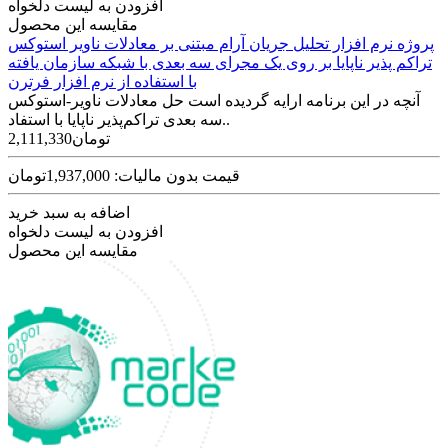
افزودن به لیست دلخواه
مقایسه این محصول
پروژه نرم افزار تحلیل جریان آرام مبتنی بر معادلات ناویر استوکس
تراکم پذیر ناپایا بر روی یک مجرای سه بعدی با شبکه سازمان یافته
با استفاده از نرم افزار فرترن
آنچه در این برنامه ارایه گردیده است حل معادلات ناویر-استوکس
سه بعدی تراکم‌پذیر ناپایا با استفاد..
2,111,330تومان
قیمت بدون مالیات: 1,937,000تومان
اضافه به سبد خرید
افزودن به لیست دلخواه
مقایسه این محصول