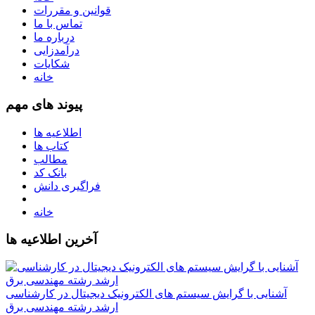
قوانین و مقررات
تماس با ما
درباره ما
درآمدزایی
شکایات
خانه
پیوند های مهم
اطلاعیه ها
کتاب ها
مطالب
بانک کد
فراگیری دانش
خانه
آخرین اطلاعیه ها
آشنایی با گرایش سیستم های الکترونیک دیجیتال در کارشناسی
ارشد رشته مهندسی برق