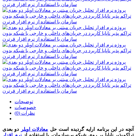
توضیحات
خصوصیات
نظرات (0)
آنچه در این برنامه ارایه گردیده است حل
معادلات اویلر
دو بعدی
تراکم‌پذیر ناپایا بر روی شبکه بی‌سازمان، با استفاده از
نرم افزار