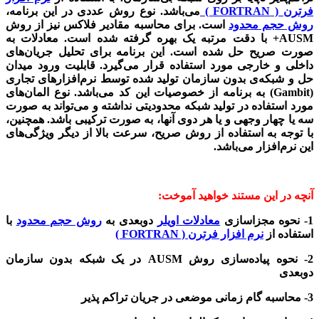
فرترن ( FORTRAN )
می‌باشد. نوع روش عددی در این برنامه،
روش حجم محدود
است. برای محاسبه مقادیر فلاکس نیز از روش
AUSM+ با دقت مرتبه یک بهره گرفته شده است. معادلات به
صورت صریح حل شده است. این برنامه برای تحلیل جریان‌های
داخلی و خارجی مورد استفاده قرار می‌گیرد. قابلیت ورود میدان
حل و شبکه‌ی بدون سازمان تولید شده توسط نرم‌افزارهای تجاری
(Gambit) به برنامه از خصوصیات این کد می‌باشد. نوع المان‌های
مورد استفاده در تولید شبکه محدودیتی نداشته و می‌تواند به صورت
سه یا چهار وجهی و یا هر دوی آنها، به صورت ترکیبی باشد. همچنین،
با توجه به استفاده از روش صریح، سرعت بالا از دیگر ویژگی‌های
این نرم‌افزار می‌باشد.
آنچه در این مستند خواهید آموخت:
1- نحوه مجزاسازی
معادلات اویلر
دوبعدی به
روش حجم محدود
با
استفاده از
نرم افزار فرترن ( FORTRAN )
2- نحوه پیاده‌سازی روش AUSM در یک شبکه بدون سازمان
دو‌بعدی
3- محاسبه گام زمانی موضعی در جریان تراکم پذیر