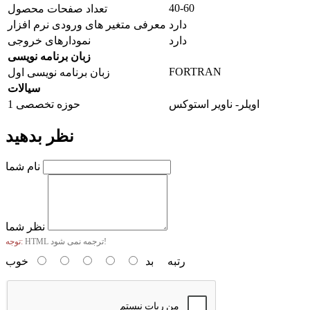
40-60
تعداد صفحات محصول
دارد
معرفی متغیر های ورودی نرم افزار
دارد
نمودارهای خروجی
زبان برنامه نویسی
FORTRAN
زبان برنامه نویسی اول
سیالات
اویلر- ناویر استوکس
حوزه تخصصی 1
نظر بدهید
نام شما
نظر شما
HTML ترجمه نمی شود!
توجه:
رتبه
بد
خوب