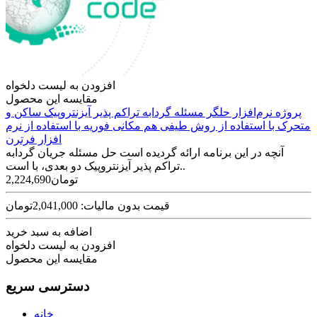
افزودن به لیست دلخواه
مقایسه این محصول
پروژه نرم‌افزار حلگر مسئله گردابه تراکم پذیر آیزنتروپیک ساکن و
متحرک با استفاده از روش طیفی هم مکانی فوریه با استفاده از نرم
افزار فرترن
آنچه در این برنامه ارائه گردیده است حل مسئله جریان گردابه
تراکم پذیر آیزنتروپیک دو بعدی، با است..
2,224,690تومان
قیمت بدون مالیات: 2,041,000تومان
اضافه به سبد خرید
افزودن به لیست دلخواه
مقایسه این محصول
دسترسی سریع
خانه