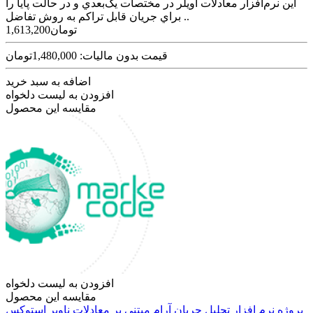
اين نرم‌افزار معادلات اويلر در مختصات يک‌بعدي و در حالت پايا را
براي جريان قابل‌ تراکم به روش تفاضل ..
1,613,200تومان
قیمت بدون مالیات: 1,480,000تومان
اضافه به سبد خرید
افزودن به لیست دلخواه
مقایسه این محصول
افزودن به لیست دلخواه
مقایسه این محصول
پروژه نرم افزار تحلیل جریان آرام مبتنی بر معادلات ناویر استوکس