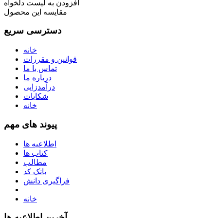
افزودن به لیست دلخواه
مقایسه این محصول
دسترسی سریع
خانه
قوانین و مقررات
تماس با ما
درباره ما
درآمدزایی
شکایات
خانه
پیوند های مهم
اطلاعیه ها
کتاب ها
مطالب
بانک کد
فراگیری دانش
خانه
آخرین اطلاعیه ها