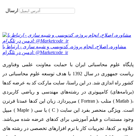
برای عضویت در خبرنامه ایمیل خود را وارد نمایید
ارسال
مشاوره، اصلاح، انجام پروژه، کدنویسی و شبیه سازی - ارتباط با
ادمین در تلگرام: @Marketcode_ir
پایگاه علوم محاسباتی ایران با حمایت معاونت علمی وفناوری
ریاست جمهوری در سال 1392 با هدف توسعه علوم محاسباتی در
کشور راه اندازی شد. در این راستا، سایت مارکت کد به عرضه کدها
(برنامه‌های) کامپیوتری در رشته‌های مهندسی و ریاضی کاربردی
می‌پردازد. زبان این کدها عمدتا فرترن ( Fortran )، متلب ( Matlab )،
میپل ( Maple ) یا سی ( C ) است. ویژگی منحصر بفرد این سایت
وجود مستندات و فیلم آموزشی برای کدهای عرضه شده می‌باشد.
علاوه بر کدها، تجربیات کار با نرم افزارهای تخصصی در رشته های