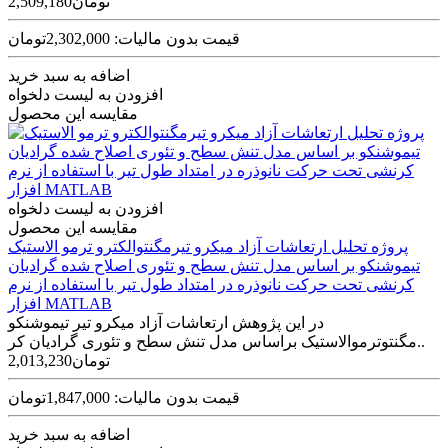
2,509,180تومان
قیمت بدون مالیات: 2,302,000تومان
اضافه به سبد خرید
افزودن به لیست دلخواه
مقایسه این محصول
افزودن به لیست دلخواه
مقایسه این محصول
پروژه تحلیل ارتعاشات آزاد میکرو تیرمگنتوالکترو ترمو الاستیک
تیموشنکو بر اساس مدل تنش سطح و تئوری اصلاح شده گرادیان
کرنشی تحت حرکت نانوذره در امتداد طول تیر با استفاده از نرم
افزار MATLAB
در اين پژوهش ارتعاشات آزاد میکرو تیر تیموشنکو
مگنتوترموالاستیک براساس مدل تنش سطح و تئوری گرادیان کر..
2,013,230تومان
قیمت بدون مالیات: 1,847,000تومان
اضافه به سبد خرید