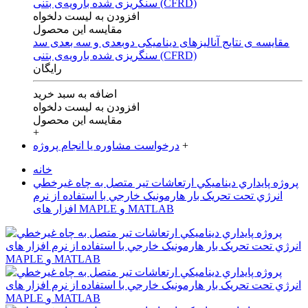
افزودن به لیست دلخواه
مقایسه این محصول
مقایسه ی‌ نتایج آنالیزهای‌ دینامیکی‌ دوبعدی‌ و‌ سه بعدی‌ سد
سنگریزی‌ شده با‌رویه‌ی‌ بتنی‌ (CFRD)
رایگان
اضافه به سبد خرید
افزودن به لیست دلخواه
مقایسه این محصول
+
+
درخواست مشاوره یا انجام پروژه
خانه
پروژه پايداري ديناميکي ارتعاشات تير متصل به چاه غيرخطي
انرژي تحت تحريک بار هارمونيک خارجي با استفاده از نرم
افزار های MAPLE و MATLAB