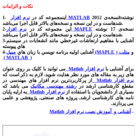
نکات و الزامات
نسخه‌ی 2012bنوشته
نرم افزار MATLAB
1- اینمجموعه کد در
شدهاست و در این نسخه و نسخه‌های بالاتر قابل اجرا می‌باشد.
نسخه‌ی 17 نوشته
نرم افزار MAPLE
2-این مجموعه کد در
شدهاست و در این نسخه و نسخه‌های بالاتر قابل اجرا می‌باشد.
3-آشنایی با مفاهيم ارتعاشات غيرخطي مانند انشعابات در سيستم
هاي پيوسته
و
متلب
ميپل (MAPLE )
4-آشنایی اوليه برنامه نويسي با زبان هاي
( MATLAB )
برای آشنایی با
نرم افزار
Matlab
می توانید با کلیک بر روی عنوان
های زیر به مقاله های مورد نظر هدایت شوید. لازم به ذکر است که
نرم افزار
Matlab
از پرکاربردترین نرم افزار های مهندسی در
مقطع کارشناسی ارشد در
رشته مهندسی مکانیک
می باشد که
بسیاری از دانشجویان با استفاده از
نرم افزار
Matlab
به ارایه پایان
نامه های کارشناسی ارشد, پروژه های صنعتی, پژوهشی و علمی
می پردازند.
-
آشنایی و آموزش نصب نرم افزار
Matlab