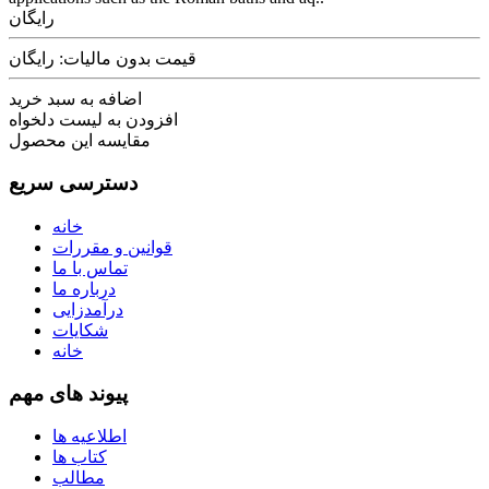
رایگان
قیمت بدون مالیات: رایگان
اضافه به سبد خرید
افزودن به لیست دلخواه
مقایسه این محصول
دسترسی سریع
خانه
قوانین و مقررات
تماس با ما
درباره ما
درآمدزایی
شکایات
خانه
پیوند های مهم
اطلاعیه ها
کتاب ها
مطالب