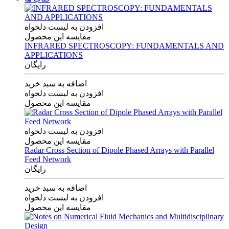
افزودن به لیست دلخواه
مقایسه این محصول
INFRARED SPECTROSCOPY: FUNDAMENTALS AND
APPLICATIONS
رایگان
اضافه به سبد خرید
افزودن به لیست دلخواه
مقایسه این محصول
افزودن به لیست دلخواه
مقایسه این محصول
Radar Cross Section of Dipole Phased Arrays with Parallel
Feed Network
رایگان
اضافه به سبد خرید
افزودن به لیست دلخواه
مقایسه این محصول