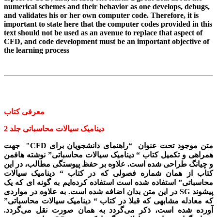
numerical schemes and their behavior as one develops, debugs,
and validates his or her own computer code. Therefore, it is
important to state here that the computer codes provided in this
text should not be used as an avenue to replace that aspect of
CFD, and code development must be an important objective of
the learning process
معرفی کتاب
دینامیک سیالات محاسباتی جلد 2
متن موجود تحت عنوان
“
راهنمای دانشجویان برای
CFD
" جهت
همراهی و تکمیل کتاب
“
دینامیک سیالات محاسباتی
”
نوشته هافمن
و چیانگ طراحی شده است. علاوه بر حفظ پیوستگی مطالب، در این
کتاب از همان شماره فصولی که در کتاب
“
دینامیک سیالات
محاسباتی
”
استفاده شده است استفاده کرده‌ایم به گونه ­ای که یک
پیشوند
SG
در این متن بدان اضافه شده است. به علاوه در مواردی
که معادله مشابهی که قبلا در کتاب
“
دینامیک سیالات محاسباتی
”
آورده شده است، ذکر می‌­گردد به همان صورت نقل می­‌گردد.