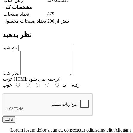
ENGLISH
زبان کتاب
مشخصات کلی
479
تعداد صفحات
بیش از 200
تعداد صفحات محصول
نظر بدهید
نام شما
نظر شما
HTML ترجمه نمی شود!
توجه:
رتبه
بد
خوب
ادامه
Lorem ipsum dolor sit amet, consectetur adipiscing elit. Aliquam