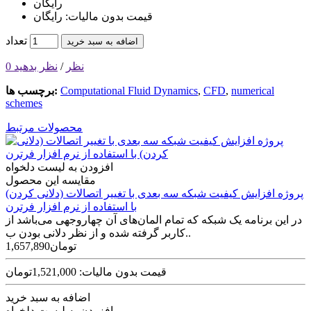
رایگان
قیمت بدون مالیات: رایگان
تعداد
اضافه به سبد خرید
0 نظر
/
نظر بدهید
numerical
,
CFD
,
Computational Fluid Dynamics
برچسب ها:
schemes
محصولات مرتبط
افزودن به لیست دلخواه
مقایسه این محصول
پروژه افزایش کیفیت شبکه سه بعدی با تغییر اتصالات (دلانی کردن)
با استفاده از نرم افزار فرترن
در این برنامه یک شبکه که تمام المان‌های آن چهاروجهی می‌باشد از
کاربر گرفته شده و از نظر دلانی بودن ب..
1,657,890تومان
قیمت بدون مالیات: 1,521,000تومان
اضافه به سبد خرید
افزودن به لیست دلخواه