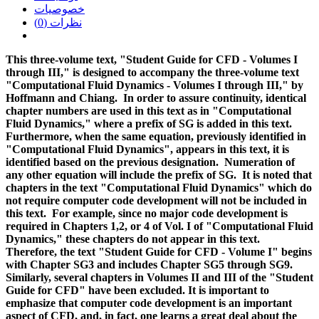
خصوصیات
نظرات (0)
This three-volume text, "Student Guide for CFD - Volumes I
through III," is designed to accompany the three-volume text
"Computational Fluid Dynamics - Volumes I through III," by
Hoffmann and Chiang. In order to assure continuity, identical
chapter numbers are used in this text as in "Computational
Fluid Dynamics," where a prefix of SG is added in this text.
Furthermore, when the same equation, previously identified in
"Computational Fluid Dynamics", appears in this text, it is
identified based on the previous designation. Numeration of
any other equation will include the prefix of SG. It is noted that
chapters in the text "Computational Fluid Dynamics" which do
not require computer code development will not be included in
this text. For example, since no major code development is
required in Chapters 1,2, or 4 of Vol. I of "Computational Fluid
Dynamics," these chapters do not appear in this text.
Therefore, the text "Student Guide for CFD - Volume I" begins
with Chapter SG3 and includes Chapter SG5 through SG9.
Similarly, several chapters in Volumes II and III of the "Student
Guide for CFD" have been excluded. It is important to
emphasize that computer code development is an important
aspect of CFD, and, in fact, one learns a great deal about the