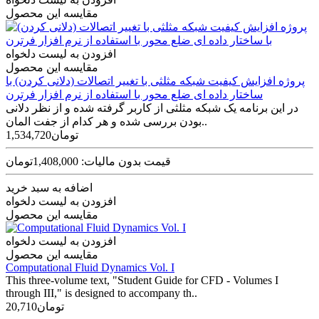
مقایسه این محصول
افزودن به لیست دلخواه
مقایسه این محصول
پروژه افزایش کیفیت شبکه مثلثی با تغییر اتصالات (دلانی کردن) با
ساختار داده ای ضلع محور با استفاده از نرم افزار فرترن
در این برنامه یک شبکه مثلثی از کاربر گرفته شده و از نظر دلانی
بودن بررسی شده و هر کدام از جفت المان‌..
1,534,720تومان
قیمت بدون مالیات: 1,408,000تومان
اضافه به سبد خرید
افزودن به لیست دلخواه
مقایسه این محصول
افزودن به لیست دلخواه
مقایسه این محصول
Computational Fluid Dynamics Vol. I
This three-volume text, "Student Guide for CFD - Volumes I
through III," is designed to accompany th..
20,710تومان