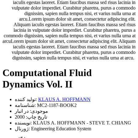
iaculis egestas laoreet. Etiam faucibus massa sed risus lacinia in
vulputate dolor imperdiet. Curabitur pharetra, purus a commodo
dignissim, sapien nulla tempus nisi, et varius nulla urna at
arcu.Lorem ipsum dolor sit amet, consectetur adipiscing elit.
Aliquam iaculis egestas laoreet. Etiam faucibus massa sed risus
lacinia in vulputate dolor imperdiet. Curabitur pharetra, purus a
commodo dignissim, sapien nulla tempus nisi, et varius nulla urna at
arcuLorem ipsum dolor sit amet, consectetur adipiscing elit. Aliquam
iaculis egestas laoreet. Etiam faucibus massa sed risus lacinia in
vulputate dolor imperdiet. Curabitur pharetra, purus a commodo
dignissim, sapien nulla tempus nisi, et varius nulla urna at arcu.
Computational Fluid
Dynamics Vol. II
KLAUS A. HOFFMANN
تولید کننده:
MC2-1187-BOOK2
شناسنامه:
موجودی:
در انبار
تاریخ چاپ:
2000
KLAUS A. HOFFMANN - STEVE T. CHIANG
نویسنده:
Engineering Education System
ژورنال: