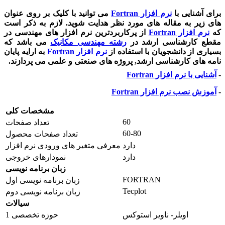
برای آشنایی با
نرم افزار
Fortran
می توانید با کلیک بر روی عنوان
های زیر به مقاله های مورد نظر هدایت شوید. لازم به ذکر است
که
نرم افزار
Fortran
از پرکاربردترین نرم افزار های مهندسی در
مقطع کارشناسی ارشد در
رشته مهندسی مکانیک
می باشد که
بسیاری از دانشجویان با استفاده از
نرم افزار
Fortran
به ارایه پایان
نامه های کارشناسی ارشد, پروژه های صنعتی و علمی می پردازند.
-
آشنایی با نرم افزار
Fortran
-
آموزش نصب نرم افزار
Fortran
مشخصات کلی
60
تعداد صفحات
60-80
تعداد صفحات محصول
دارد
معرفی متغیر های ورودی نرم افزار
دارد
نمودارهای خروجی
زبان برنامه نویسی
FORTRAN
زبان برنامه نویسی اول
Tecplot
زبان برنامه نویسی دوم
سیالات
اویلر- ناویر استوکس
حوزه تخصصی 1