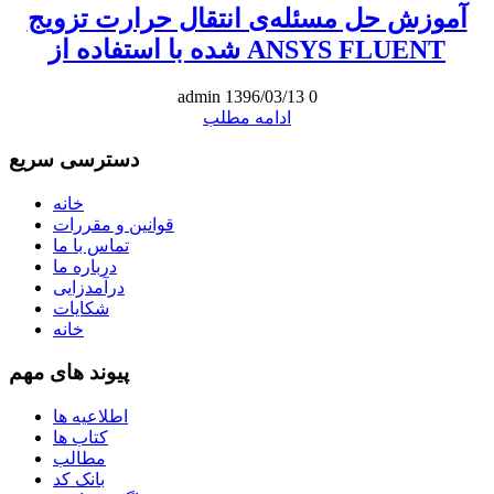
آموزش حل مسئله‌ی انتقال حرارت تزویج
شده با استفاده از ANSYS FLUENT
admin
1396/03/13
0
ادامه مطلب
دسترسی سریع
خانه
قوانین و مقررات
تماس با ما
درباره ما
درآمدزایی
شکایات
خانه
پیوند های مهم
اطلاعیه ها
کتاب ها
مطالب
بانک کد