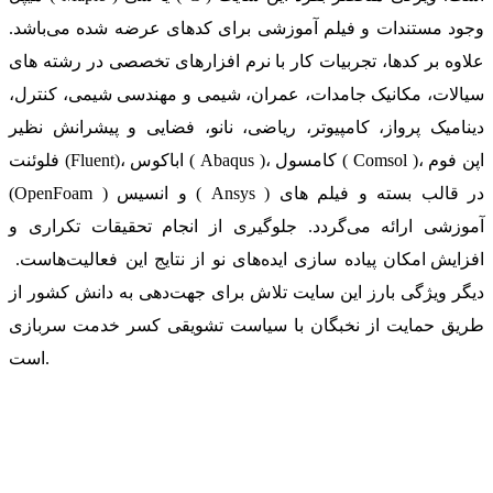
وجود مستندات و فیلم آموزشی برای کدهای عرضه شده می‌باشد.
علاوه بر کدها، تجربیات کار با نرم افزارهای تخصصی در رشته های
سیالات، مکانیک جامدات، عمران، شیمی و مهندسی شیمی، کنترل،
دینامیک پرواز، کامپیوتر، ریاضی، نانو، فضایی و پیشرانش نظیر
فلوئنت (Fluent)، اباکوس ( Abaqus )، کامسول ( Comsol )، اپن فوم
(OpenFoam ) و انسیس ( Ansys ) در قالب بسته‌ و فیلم های
آموزشی ارائه می‌گردد. جلوگیری از انجام تحقیقات تکراری و
افزایش امکان پیاده سازی ایده‌های نو از نتایج این فعالیت‌هاست.
دیگر ویژگی بارز این سایت تلاش برای جهت‌دهی به دانش کشور از
طریق حمایت از نخبگان با سیاست تشویقی کسر خدمت سربازی
است.