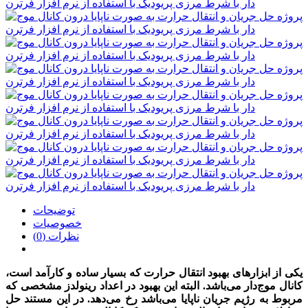
توضیحات
خصوصیات
نظرات (0)
یکی از ابزارهای بهبود انتقال حرارت که بسیار ساده و کارآمد است،
کانال موج‌دار می‌­باشد. البته این بهبود در اعداد رینولدز مشخصی که
مربوط به رژیم جریان ناپایا می‌­باشد رخ می‌دهد. در این مستند حل