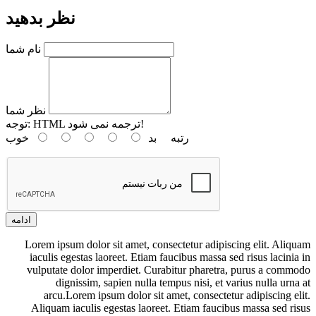
نظر بدهید
نام شما
نظر شما
HTML ترجمه نمی شود!
توجه:
رتبه
بد
خوب
ادامه
Lorem ipsum dolor sit amet, consectetur adipiscing elit. Aliquam
iaculis egestas laoreet. Etiam faucibus massa sed risus lacinia in
vulputate dolor imperdiet. Curabitur pharetra, purus a commodo
dignissim, sapien nulla tempus nisi, et varius nulla urna at
arcu.Lorem ipsum dolor sit amet, consectetur adipiscing elit.
Aliquam iaculis egestas laoreet. Etiam faucibus massa sed risus