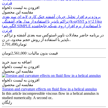
افزودن به لیست دلخواه
مقایسه این محصول
پروژه نرم افزار تحلیل جریان آشفته خنک کاری لایه ای سه بعدی
تراکم ناپذیر با استفاده از مدل های آشفتگی (k-ω(SST و v^2 f-kω
(الگوریتم SIMPLE روی شبکه جابجاشده) با استفاده از نرم افزار
فرترن
در برنامه حاضر معادلات ناویر-استوکس سه­ بعدی آشفته و تراکم ­
ناپذیر با استفاده از روش حجم محدود، در ن..
2,791,490تومان
قیمت بدون مالیات: 2,561,000تومان
اضافه به سبد خرید
افزودن به لیست دلخواه
مقایسه این محصول
افزودن به لیست دلخواه
مقایسه این محصول
Torsion and curvature effects on fluid flow in a helical annulus
In this article incompressible viscous flow in a helical annulus is
studied numerically. A second or..
رایگان