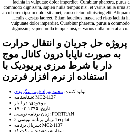
lacinia in vulputate dolor imperdiet. Curabitur pharetra, purus a
commodo dignissim, sapien nulla tempus nisi, et varius nulla urna at
arcuLorem ipsum dolor sit amet, consectetur adipiscing elit. Aliquam
iaculis egestas laoreet. Etiam faucibus massa sed risus lacinia in
vulputate dolor imperdiet. Curabitur pharetra, purus a commodo
dignissim, sapien nulla tempus nisi, et varius nulla urna at arcu.
پروژه حل جریان و انتقال حرارت
به صورت ناپایا درون کانال موج
دار با شرط مرزی پریودیک با
استفاده از نرم افزار فرترن
تولید کننده:
محمد بهزاد قویم لنگرودی
MC2-1137
شناسنامه:
موجودی:
در انبار
تاریخ:
۱۳۹۵-۰۳-۱۷
FORTRAN
زبان برنامه نویسی:
Tecplot
زبان برنامه نویسی 2:
MC2-1137
سریال برنامه:
سفارش دهنده:
مارکت کد