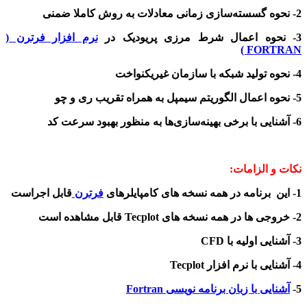
2- نحوه گسسته‌سازی زمانی معادلات به روش کاملا ضمنی
3- نحوه اعمال شرط مرزی پریودیک در
نرم افزار فرترن (
FORTRAN )
4- نحوه تولید شبکه با سازمان غیریکنواخت
5- نحوه اعمال الگوریتم سیمپل به همراه تقریب ری و چو
6- آشنایی با برخی بهینه‌سازی‌ها به منظور بهبود سرعت کد
نکات و الزامات:
1- این برنامه در همه نسخه های کامپایلرهای
فرترن
قابل اجراست
2- خروجی ها در همه نسخه های Tecplot قابل مشاهده است
3- آشنایی اولیه با CFD
4- آشنایی با نرم افزار Tecplot
5-
آشنایی با زبان برنامه نویسی Fortran