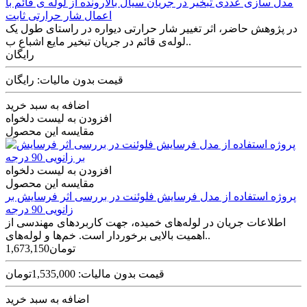
مدل سازی عددی تبخیر در جریان سیال بالارونده از لوله ی قائم با
اعمال شار حرارتی ثابت
در پژوهش حاضر، اثر تغییر شار حرارتی دیواره در راستای طول یک
لوله­‌ی قائم در جریان تبخیر مایع اشباع ب..
رایگان
قیمت بدون مالیات: رایگان
اضافه به سبد خرید
افزودن به لیست دلخواه
مقایسه این محصول
افزودن به لیست دلخواه
مقایسه این محصول
پروژه استفاده از مدل فرسایش فلوئنت در بررسی اثر فرسایش بر
زانویی 90 درجه
اطلاعات جریان در لوله‌های خمیده، جهت کاربردهای مهندسی از
اهمیت بالایی برخوردار است. خم‌ها و لوله‌های..
1,673,150تومان
قیمت بدون مالیات: 1,535,000تومان
اضافه به سبد خرید