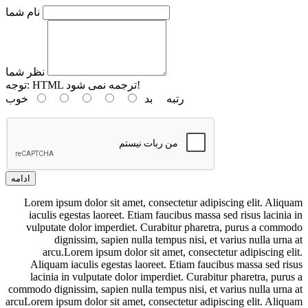
نام شما
نظر شما
HTML ترجمه نمی شود!
توجه:
رتبه
بد
خوب
ادامه
Lorem ipsum dolor sit amet, consectetur adipiscing elit. Aliquam
iaculis egestas laoreet. Etiam faucibus massa sed risus lacinia in
vulputate dolor imperdiet. Curabitur pharetra, purus a commodo
dignissim, sapien nulla tempus nisi, et varius nulla urna at
arcu.Lorem ipsum dolor sit amet, consectetur adipiscing elit.
Aliquam iaculis egestas laoreet. Etiam faucibus massa sed risus
lacinia in vulputate dolor imperdiet. Curabitur pharetra, purus a
commodo dignissim, sapien nulla tempus nisi, et varius nulla urna at
arcuLorem ipsum dolor sit amet, consectetur adipiscing elit. Aliquam