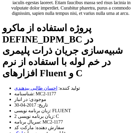
iaculis egestas laoreet. Etiam faucibus massa sed risus lacinia in
vulputate dolor imperdiet. Curabitur pharetra, purus a commodo
dignissim, sapien nulla tempus nisi, et varius nulla urna at arcu.
پروژه استفاده از ماکرو
DEFINE_DPM_BC در
شبیه‌سازی جریان ذرات پلیمری
در خم لوله با استفاده از نرم
افزارهای Fluent و C‌
تولید کننده:
احسان طالبی بیدهندی
MC2-1177
شناسنامه:
موجودی:
در انبار
تاریخ:
2017-04-30
FLUENT
زبان برنامه نویسی:
C
زبان برنامه نویسی 2:
MC2-1177
سریال برنامه:
سفارش دهنده:
مارکت کد