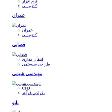
نرم افزار
کدنویسی
عمران
عمران
کدنویسی
فضایی
انتقال مداری
طراحی سیستمی
مهندسی شیمی
CFD
طراحی فرآیند
نانو