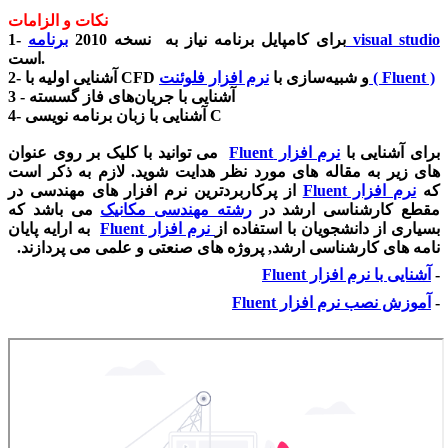
نکات و الزامات
برنامه visual studio
1- برای کامپایل برنامه نیاز به نسخه 2010
است.
نرم افزار فلوئنت ( Fluent )
2- آشنایی اولیه با CFD و شبیه‌سازی با
3 - آشنایی با جریان‌های فاز گسسته
4- آشنایی با زبان برنامه نویسی C
برای آشنایی با
نرم افزار
Fluent
می توانید با کلیک بر روی عنوان
های زیر به مقاله های مورد نظر هدایت شوید. لازم به ذکر است
که
نرم افزار
Fluent
از پرکاربردترین نرم افزار های مهندسی در
مقطع کارشناسی ارشد در
رشته مهندسی مکانیک
می باشد که
بسیاری از دانشجویان با استفاده از
نرم افزار
Fluent
به ارایه پایان
نامه های کارشناسی ارشد, پروژه های صنعتی و علمی می پردازند.
-
آشنایی با نرم افزار
Fluent
-
آموزش نصب نرم افزار
Fluent