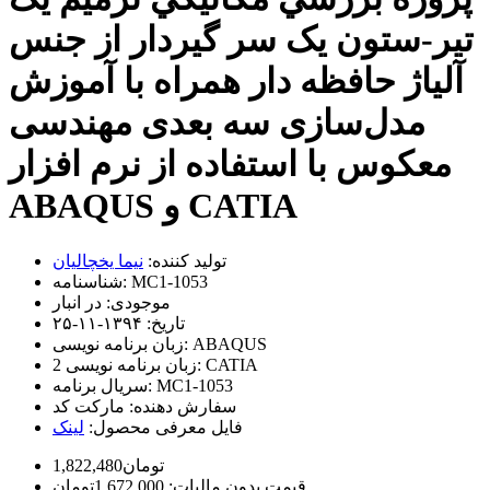
تیر-ستون یک سر گیردار از جنس
آلیاژ حافظه دار همراه با آموزش
مدل‌سازی سه بعدی مهندسی
معکوس با استفاده از نرم افزار
ABAQUS و CATIA
تولید کننده:
نیما یخچالیان
MC1-1053
شناسنامه:
موجودی:
در انبار
تاریخ:
۱۳۹۴-۱۱-۲۵
ABAQUS
زبان برنامه نویسی:
CATIA
زبان برنامه نویسی 2:
MC1-1053
سریال برنامه:
سفارش دهنده:
مارکت کد
فایل معرفی محصول:
لینک
1,822,480تومان
قیمت بدون مالیات: 1,672,000تومان