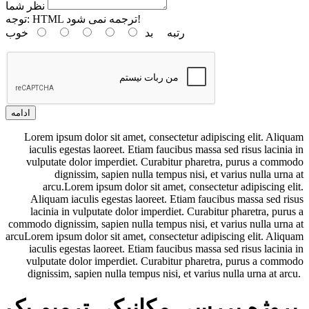
نظر شما
HTML ترجمه نمی شود!
توجه:
رتبه
بد
خوب
ادامه
Lorem ipsum dolor sit amet, consectetur adipiscing elit. Aliquam
iaculis egestas laoreet. Etiam faucibus massa sed risus lacinia in
vulputate dolor imperdiet. Curabitur pharetra, purus a commodo
dignissim, sapien nulla tempus nisi, et varius nulla urna at
arcu.Lorem ipsum dolor sit amet, consectetur adipiscing elit.
Aliquam iaculis egestas laoreet. Etiam faucibus massa sed risus
lacinia in vulputate dolor imperdiet. Curabitur pharetra, purus a
commodo dignissim, sapien nulla tempus nisi, et varius nulla urna at
arcuLorem ipsum dolor sit amet, consectetur adipiscing elit. Aliquam
iaculis egestas laoreet. Etiam faucibus massa sed risus lacinia in
vulputate dolor imperdiet. Curabitur pharetra, purus a commodo
dignissim, sapien nulla tempus nisi, et varius nulla urna at arcu.
پروژه بررسي مکانيکي ترمیم یک