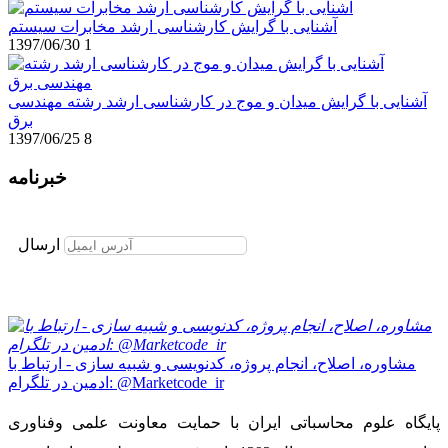
آشنایی با گرایش کارشناسی ارشد مخابرات سیستم
1397/06/30
1
آشنایی با گرایش میدان و موج در کارشناسی ارشد رشته مهندسی
برق
1397/06/25
8
خبرنامه
برای عضویت در خبرنامه ایمیل خود را وارد نمایید
ارسال
مشاوره، اصلاح، انجام پروژه، کدنویسی و شبیه سازی - ارتباط با
ادمین در تلگرام: @Marketcode_ir
پایگاه علوم محاسباتی ایران با حمایت معاونت علمی وفناوری