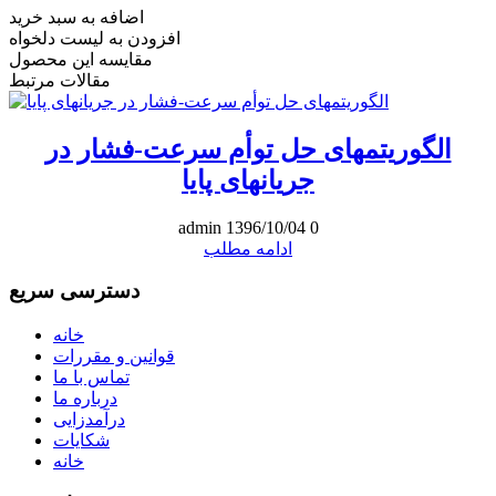
اضافه به سبد خرید
افزودن به لیست دلخواه
مقایسه این محصول
مقالات مرتبط
الگوریتمهای حل توأم سرعت-فشار در
جریانهای پایا
admin
1396/10/04
0
ادامه مطلب
دسترسی سریع
خانه
قوانین و مقررات
تماس با ما
درباره ما
درآمدزایی
شکایات
خانه