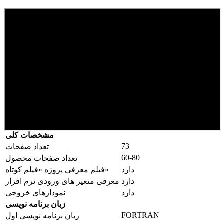
مشخصات کلی
73
تعداد صفحات
60-80
تعداد صفحات محصول
دارد
فیلم معرفی پروژه «فیلم کوتاه»
دارد
معرفی متغیر های ورودی نرم افزار
دارد
نمودارهای خروجی
زبان برنامه نویسی
FORTRAN
زبان برنامه نویسی اول