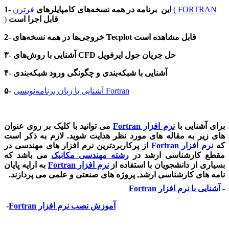
1- این برنامه در همه نسخه‌های کامپایلرهای
فرترن ( FORTRAN
قابل اجرا است
)
2- خروجی‌ها در همه نسخه‌های Tecplot قابل مشاهده است
۳- آشنایی با روش‌های CFD حل جریان حول ایرفویل
۴- آشنایی با شبکه‌بندی و چگونگی ورود شبکه‌بندی
آشنایی با زبان برنامه‌نویسی Fortran
۵-
برای آشنایی با
نرم افزار
Fortran
می توانید با کلیک بر روی عنوان
های زیر به مقاله های مورد نظر هدایت شوید. لازم به ذکر است
که
نرم افزار
Fortran
از پرکاربردترین نرم افزار های مهندسی در
مقطع کارشناسی ارشد در
رشته مهندسی مکانیک
می باشد که
بسیاری از دانشجویان با استفاده از
نرم افزار
Fortran
به ارایه پایان
نامه های کارشناسی ارشد, پروژه های صنعتی و علمی می پردازند.
-
آشنایی با نرم افزار
Fortran
آموزش نصب نرم افزار
Fortran
-