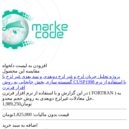
افزودن به لیست دلخواه
مقایسه این محصول
پروژه تحلیل جریان لزج و غیر لزج دوبعدی و سه بعدی غیر لزج با
گسسته سازی بخش جابجایی به روش CUSP1998 با استفاده از نرم
افزار فرترن
در این گزارش و با استفاده از نرم افزار فرترن ( FORTRAN ) به
حل معادلات غیرلزج دوبعدی به روش حجم محدو..
1,989,250تومان
قیمت بدون مالیات: 1,825,000تومان
اضافه به سبد خرید