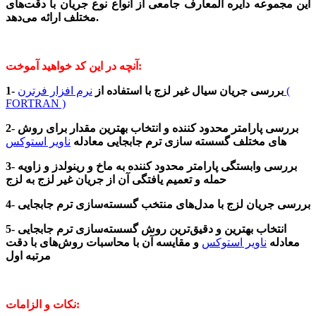
این مجموعه دایره المعارف جامعی از انواع نوع جریان با دقت‌های
مختلف ارائه می‌دهد.
آنچه در این کد خواهید آموخت:
1- بررسی جریان سیال غیر لزج
با استفاده از
نرم افزار فرترن (
FORTRAN )
2- بررسی پارامتر محدود کننده و انتخاب بهترین مقدار برای روش
های مختلف گسسته سازی ترم جابجایی معادله
ناویر استوکس
3- بررسی وابستگی پارامتر محدود کننده به ماخ و رینولدز و زاویه
حمله و تعمیم یافتگی آن از جریان غیر لزج به لزج
4- بررسی جریان لزج با مدل‌های منتخب گسسته‌سازی ترم جابجایی
5- انتخاب بهترین و دقیق‌ترین روش گسسته‌سازی ترم جابجایی
معادله
ناویر استوکس
و مقایسه آن با محاسبات روش‌های با دقت
مرتبه اول
نکات و الزامات: