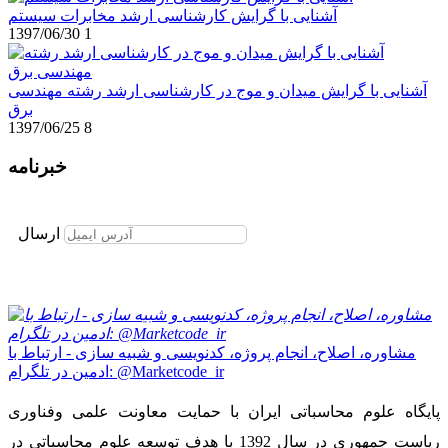
آشنایی با گرایش کارشناسی ارشد مخابرات سیستم
1397/06/30
1
آشنایی با گرایش میدان و موج در کارشناسی ارشد رشته مهندسی
برق
1397/06/25
8
خبرنامه
برای عضویت در خبرنامه ایمیل خود را وارد نمایید
ارسال
مشاوره، اصلاح، انجام پروژه، کدنویسی و شبیه سازی - ارتباط با
ادمین در تلگرام: @Marketcode_ir
پایگاه علوم محاسباتی ایران با حمایت معاونت علمی وفناوری
ریاست جمهوری در سال 1392 با هدف توسعه علوم محاسباتی در