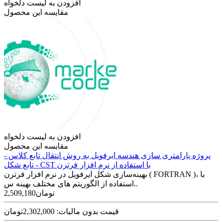
افزودن به لیست دلخواه
مقایسه این محصول
افزودن به لیست دلخواه
مقایسه این محصول
پروژه پارامتری سازی هندسه ایرفویل به روش انتقال تابع کلاس -
تابع شکل - CST با استفاده از نرم افزار فرترن
بهینه‌سازی شکل ایرفویل در نرم افزار فرترن ( FORTRAN )، با
استفاده از الگوریتم های مختلف بهینه س..
2,509,180تومان
قیمت بدون مالیات: 2,302,000تومان