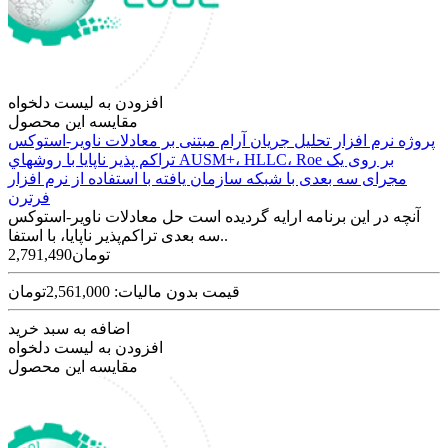
افزودن به لیست دلخواه
مقایسه این محصول
پروژه نرم افزار تحلیل جریان آرام مبتنی بر معادلات ناویر-استوکس
تراکم پذیر ناپایا با روشهاي AUSM+، HLLC، Roe بر روی یک
مجرای سه بعدی با شبکه سازمان یافته با استفاده از نرم افزار
فرترن
آنچه در این برنامه ارایه گردیده است حل معادلات ناویر-استوکس
سه بعدی تراکم‌پذیر ناپایا، با استفا..
2,791,490تومان
قیمت بدون مالیات: 2,561,000تومان
اضافه به سبد خرید
افزودن به لیست دلخواه
مقایسه این محصول