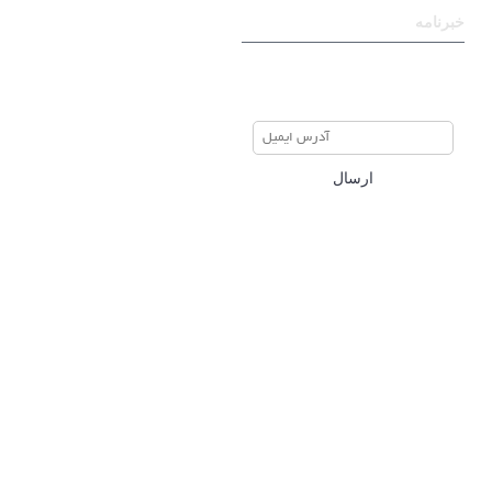
خبرنامه
برای عضویت در خبرنامه ایمیل
خود را وارد نمایید
ارسال