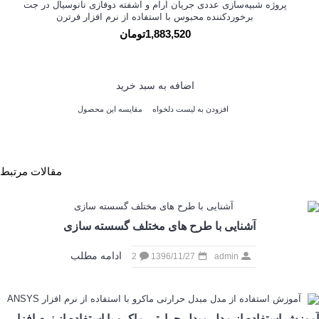
پروژه شبیه‌سازی عددی جریان آرام و آشفته دوفازی نانوسیال در جت
برخوردکننده محبوس با استفاده از نرم افزار فرترن
1,883,520تومان
اضافه به سبد خرید
افزودن به لیست دلخواه
مقایسه این محصول
مقالات مرتبط
آشنایی با طرح های مختلف گسسته سازی
ادامه مطلب
2
1396/11/27
admin
آموزش استفاده از مدل مبدل حرارتی ماکرو با استفاده از نرم افزار ANSYS