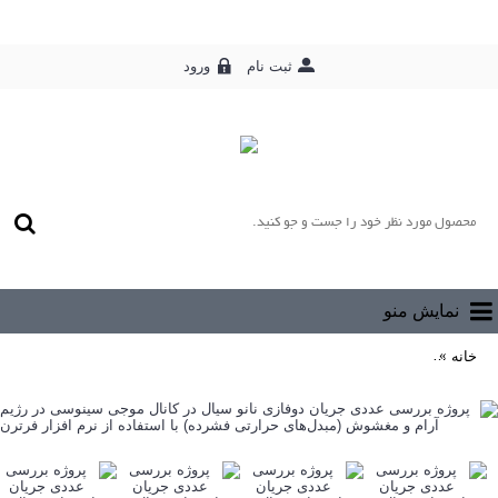
ورود
ثبت نام
0 محصول - رایگان
نمایش منو
خانه
پروژه بررسی عددی جریان دوفازی نانو سیال در کانال موجی سینوسی در ر