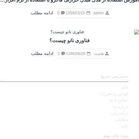
ادامه مطلب
0
1396/03/10
admin
فناوری نانو چیست؟
ادامه مطلب
هاست
1396/06/28
5
دسترسی سریع
خانه
قوانین و مقررات
تماس با ما
درباره ما
درآمدزایی
شکایات
خانه
پیوند های مهم