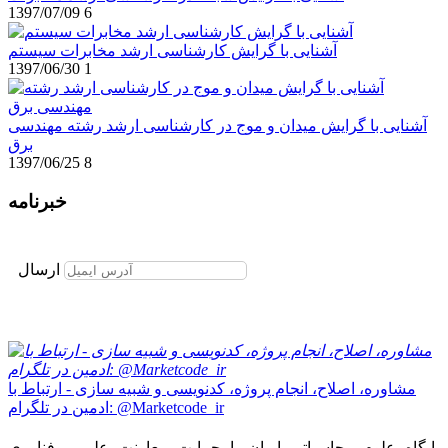
1397/07/09
6
آشنایی با گرایش کارشناسی ارشد مخابرات سیستم
1397/06/30
1
آشنایی با گرایش میدان و موج در کارشناسی ارشد رشته مهندسی
برق
1397/06/25
8
خبرنامه
برای عضویت در خبرنامه ایمیل خود را وارد نمایید
ارسال
مشاوره، اصلاح، انجام پروژه، کدنویسی و شبیه سازی - ارتباط با
ادمین در تلگرام: @Marketcode_ir
پایگاه علوم محاسباتی ایران با حمایت معاونت علمی وفناوری