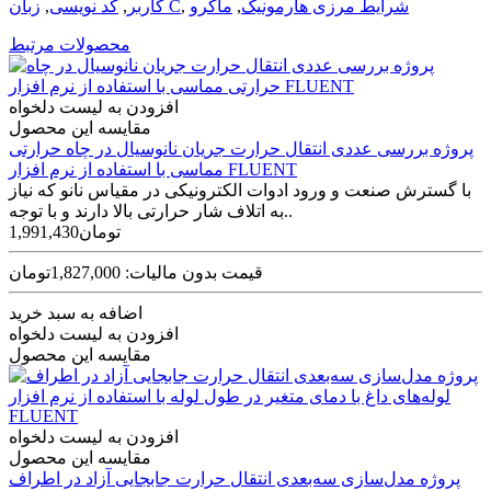
شرایط مرزی هارمونیک
,
ماکرو
,
زبان C
کاربر
,
کد نویسی
,
محصولات مرتبط
افزودن به لیست دلخواه
مقایسه این محصول
پروژه بررسی عددی انتقال حرارت جریان نانوسیال در چاه حرارتی
مماسی با استفاده از نرم افزار FLUENT
با گسترش صنعت و ورود ادوات الکترونیکی در مقیاس نانو که نیاز
به اتلاف شار حرارتی بالا دارند و با توجه..
1,991,430تومان
قیمت بدون مالیات: 1,827,000تومان
اضافه به سبد خرید
افزودن به لیست دلخواه
مقایسه این محصول
افزودن به لیست دلخواه
مقایسه این محصول
پروژه مدل‌سازی سه‌بعدی انتقال حرارت جابجایی آزاد در اطراف