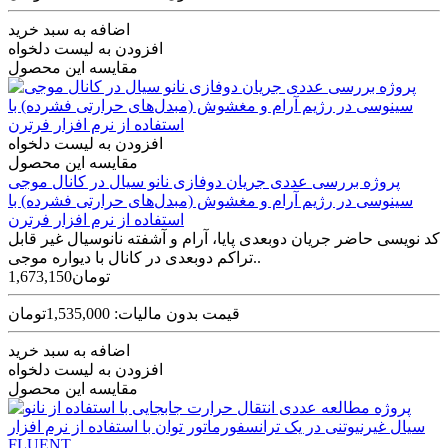
اضافه به سبد خرید
افزودن به لیست دلخواه
مقایسه این محصول
افزودن به لیست دلخواه
مقایسه این محصول
پروژه بررسی عددی جریان دوفازی نانو سیال در کانال موجی
سینوسی در رژیم آرام و مغشوش (مبدل‌های حرارتی فشرده) با
استفاده از نرم افزار فرترن
کد نویسی حاضر جریان دوبعدی پایا، آرام و آشفته نانوسیال غیر قابل
تراکم دوبعدی در کانال با دیواره موجی..
1,673,150تومان
قیمت بدون مالیات: 1,535,000تومان
اضافه به سبد خرید
افزودن به لیست دلخواه
مقایسه این محصول