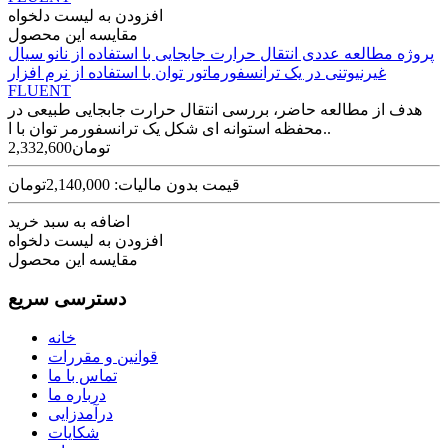
افزودن به لیست دلخواه
مقایسه این محصول
پروژه مطالعه عددی انتقال حرارت جابجایی با استفاده از نانو سیال
غیرنیوتنی در یک ترانسفورماتور توان با استفاده از نرم افزار
FLUENT
هدف از مطالعه حاضر، بررسی انتقال حرارت جابجایی طبیعی در
محفظه استوانه ای شکل یک ترانسفورمر توان با ا..
2,332,600تومان
قیمت بدون مالیات: 2,140,000تومان
اضافه به سبد خرید
افزودن به لیست دلخواه
مقایسه این محصول
دسترسی سریع
خانه
قوانین و مقررات
تماس با ما
درباره ما
درآمدزایی
شکایات