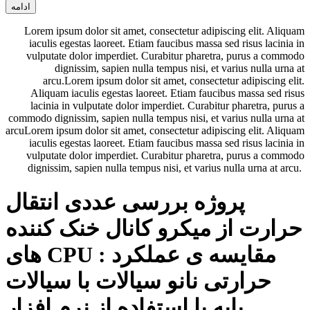
ادامه
Lorem ipsum dolor sit amet, consectetur adipiscing elit. Aliquam
iaculis egestas laoreet. Etiam faucibus massa sed risus lacinia in
vulputate dolor imperdiet. Curabitur pharetra, purus a commodo
dignissim, sapien nulla tempus nisi, et varius nulla urna at
arcu.Lorem ipsum dolor sit amet, consectetur adipiscing elit.
Aliquam iaculis egestas laoreet. Etiam faucibus massa sed risus
lacinia in vulputate dolor imperdiet. Curabitur pharetra, purus a
commodo dignissim, sapien nulla tempus nisi, et varius nulla urna at
arcuLorem ipsum dolor sit amet, consectetur adipiscing elit. Aliquam
iaculis egestas laoreet. Etiam faucibus massa sed risus lacinia in
vulputate dolor imperdiet. Curabitur pharetra, purus a commodo
dignissim, sapien nulla tempus nisi, et varius nulla urna at arcu.
پروژه بررسی عددی انتقال
حرارت از میکرو کانال خنک کننده
های CPU : مقایسه ی عملکرد
حرارتی نانو سیالات با سیالات
پایه با استفاده از نرم افزار