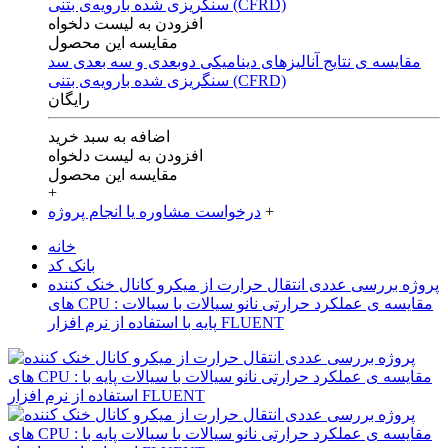
افزودن به لیست دلخواه
مقایسه این محصول
مقایسه ی‌ نتایج آنالیزهای‌ دینامیکی‌ دوبعدی‌ و‌ سه بعدی‌ سد
سنگریزی‌ شده با‌رویه‌ی‌ بتنی‌ (CFRD)
رایگان
اضافه به سبد خرید
افزودن به لیست دلخواه
مقایسه این محصول
+
+
درخواست مشاوره یا انجام پروژه
خانه
بانک کد
پروژه بررسی عددی انتقال حرارت از میکرو کانال خنک کننده
های CPU : مقایسه ی عملکرد حرارتی نانو سیالات با سیالات
پایه با استفاده از نرم افزار FLUENT