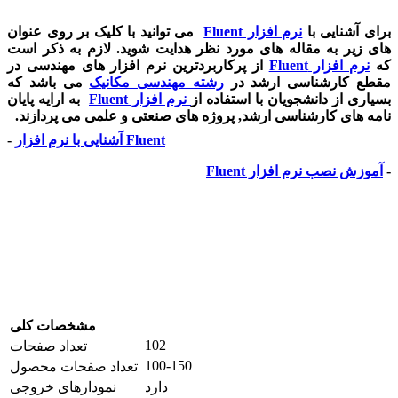
برای آشنایی با
نرم افزار Fluent
می توانید با کلیک بر روی عنوان
های زیر به مقاله های مورد نظر هدایت شوید. لازم به ذکر است
که
نرم افزار Fluent
از پرکاربردترین نرم افزار های مهندسی در
مقطع کارشناسی ارشد در
رشته مهندسی مکانیک
می باشد که
بسیاری از دانشجویان با استفاده از
نرم افزار Fluent
به ارایه پایان
نامه های کارشناسی ارشد, پروژه های صنعتی و علمی می پردازند.
آشنایی با نرم افزار Fluent
-
-
آموزش نصب نرم افزار Fluent
مشخصات کلی
102
تعداد صفحات
100-150
تعداد صفحات محصول
دارد
نمودارهای خروجی