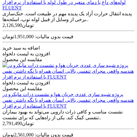
لوله‌های داغ با دمای متغیر در طول لوله با استفاده از نرم افزار
FLUENT
پدیده انتقال حرارت آزاد یک پدیده مهم در طبیعت است. خنک‌سازی
برخی از وسایل از قبیل لوله توپ، اسلحه‌ها..
2,126,590تومان
قیمت بدون مالیات: 1,951,000تومان
اضافه به سبد خرید
افزودن به لیست دلخواه
مقایسه این محصول
افزودن به لیست دلخواه
مقایسه این محصول
پروژه شبیه سازی عددی جریان هوا و نشست ذرات مایکرو در
هندسه‌ واقعی مجرای تنفسی بالایی انسان همراه با نگه داشتن نفس
با استفاده از نرم افزار FLUENT
نشست مناسب و کافی ذرات دارویی می‌تواند به بهبود بیماران
تنفسی کمک کند. یکی از راه‌‌هایی که برای نشست..
2,791,490تومان
قیمت بدون مالیات: 2,561,000تومان