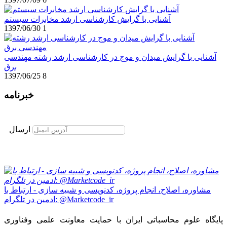
آشنایی با گرایش کارشناسی ارشد مخابرات سیستم
1397/06/30
1
آشنایی با گرایش میدان و موج در کارشناسی ارشد رشته مهندسی
برق
1397/06/25
8
خبرنامه
برای عضویت در خبرنامه ایمیل خود را وارد نمایید
ارسال
مشاوره، اصلاح، انجام پروژه، کدنویسی و شبیه سازی - ارتباط با
ادمین در تلگرام: @Marketcode_ir
پایگاه علوم محاسباتی ایران با حمایت معاونت علمی وفناوری