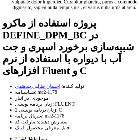
vulputate dolor imperdiet. Curabitur pharetra, purus a commodo
dignissim, sapien nulla tempus nisi, et varius nulla urna at arcu.
پروژه استفاده از ماکرو
DEFINE_DPM_BC در
شبیه‌سازی برخورد اسپری و جت
آب با دیواره با استفاده از نرم
افزارهای Fluent و C‌
تولید کننده:
احسان طالبی بیدهندی
mc2-1178
شناسنامه:
موجودی:
در انبار
FLUENT
زبان برنامه نویسی:
C
زبان برنامه نویسی 2:
mc2-1178
سریال برنامه:
سفارش دهنده:
مارکت کد
فایل معرفی محصول:
لینک
2,142,940تومان