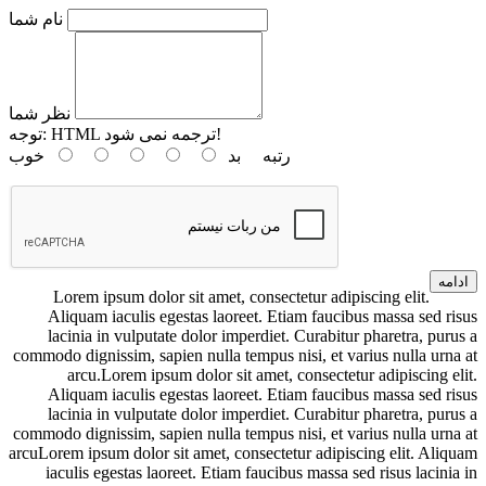
نام شما
نظر شما
HTML ترجمه نمی شود!
توجه:
رتبه
بد
خوب
ادامه
Lorem ipsum dolor sit amet, consectetur adipiscing elit.
Aliquam iaculis egestas laoreet. Etiam faucibus massa sed risus
lacinia in vulputate dolor imperdiet. Curabitur pharetra, purus a
commodo dignissim, sapien nulla tempus nisi, et varius nulla urna at
arcu.Lorem ipsum dolor sit amet, consectetur adipiscing elit.
Aliquam iaculis egestas laoreet. Etiam faucibus massa sed risus
lacinia in vulputate dolor imperdiet. Curabitur pharetra, purus a
commodo dignissim, sapien nulla tempus nisi, et varius nulla urna at
arcuLorem ipsum dolor sit amet, consectetur adipiscing elit. Aliquam
iaculis egestas laoreet. Etiam faucibus massa sed risus lacinia in