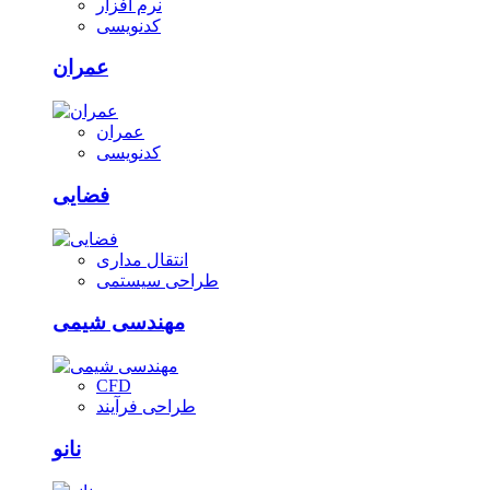
نرم افزار
کدنویسی
عمران
عمران
کدنویسی
فضایی
انتقال مداری
طراحی سیستمی
مهندسی شیمی
CFD
طراحی فرآیند
نانو