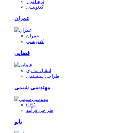
نرم افزار
کدنویسی
عمران
عمران
کدنویسی
فضایی
انتقال مداری
طراحی سیستمی
مهندسی شیمی
CFD
طراحی فرآیند
نانو