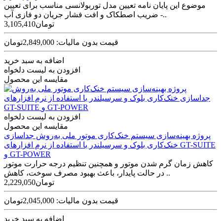
موضوع این پایان نامه تعیین مدل توربولانسی مناسب برای تعیین
ضریب اصطکاک و افت فشار جریان دو فازی آب -..
3,105,410تومان
قیمت بدون مالیات: 2,849,000تومان
اضافه به سبد خرید
افزودن به لیست دلخواه
مقایسه این محصول
افزودن به لیست دلخواه
مقایسه این محصول
پروژه بهینه‌سازی سیستم خنک‌کاری موتور ملی به‌روش جداسازی
خنک‌کاری بلوک و سرسیلندر با استفاده از نرم افزارهای GT-SUITE
و GT-POWER
کاهش زمان گرم‌ شدن موتور و همچنین تنظیم درجه حرارت موتور
در حالت پایدار، باعث بهبود مصرف سوخت، کاهش ..
2,229,050تومان
قیمت بدون مالیات: 2,045,000تومان
اضافه به سبد خرید