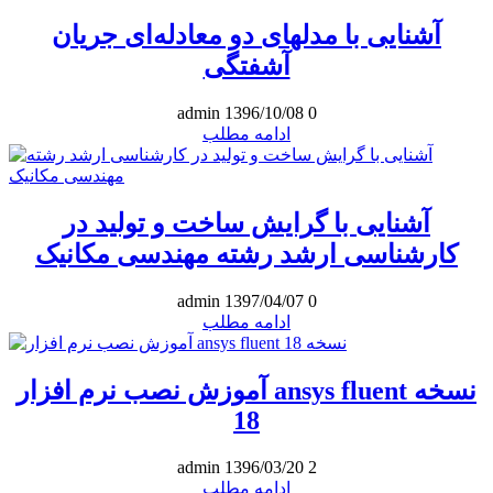
آشنایی با مدلهای دو معادله‌ای جریان
آشفتگی
admin
1396/10/08
0
ادامه مطلب
آشنایی با گرایش ساخت و تولید در
کارشناسی ارشد رشته مهندسی مکانیک
admin
1397/04/07
0
ادامه مطلب
آموزش نصب نرم افزار ansys fluent نسخه
18
admin
1396/03/20
2
ادامه مطلب