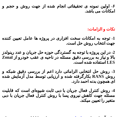
۶- اولین نمونه ی تحقیقاتی انجام شده از جهت روش و حجم و
امکانات می باشد.
نکات و الزامات:
1- توجه به امکانات سخت افزاری در پروژه ها عامل تعیین کننده
جهت انتخاب روش حل است.
2- در این پروژه با توجه به گستردگی حوزه حل جریان و عدد رینولدز
بالا و نیاز به بررسی دقیق مسئله در ناحیه ی عقب خودرو از Zonal
LES استفاده شده است.
3- روش حل انتخابی الزاماتی دارد اعم از بررسی دقیق شبکه و
روش RANS بکارگرفته شده و ارزیابی توسط مدل آزمایش شده
ای همچون بدنه احمد دارد.
4- روش کنترل فعال جریان با دبی ثابت شیوه‌ای است که قابلیت
مسئله جهت کاهش نیروی پسا با روش کنترل فعال جریان با دبی
متغیر را تعیین میکند.