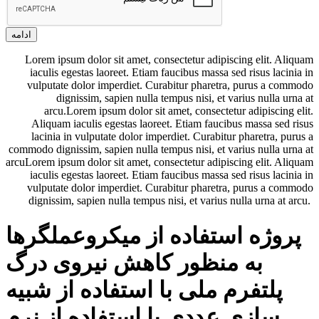
ادامه
Lorem ipsum dolor sit amet, consectetur adipiscing elit. Aliquam
iaculis egestas laoreet. Etiam faucibus massa sed risus lacinia in
vulputate dolor imperdiet. Curabitur pharetra, purus a commodo
dignissim, sapien nulla tempus nisi, et varius nulla urna at
arcu.Lorem ipsum dolor sit amet, consectetur adipiscing elit.
Aliquam iaculis egestas laoreet. Etiam faucibus massa sed risus
lacinia in vulputate dolor imperdiet. Curabitur pharetra, purus a
commodo dignissim, sapien nulla tempus nisi, et varius nulla urna at
arcuLorem ipsum dolor sit amet, consectetur adipiscing elit. Aliquam
iaculis egestas laoreet. Etiam faucibus massa sed risus lacinia in
vulputate dolor imperdiet. Curabitur pharetra, purus a commodo
dignissim, sapien nulla tempus nisi, et varius nulla urna at arcu.
پروژه استفاده از میکروعملگرها
به منظور کاهش نیروی درگ
پلتفرم ملی با استفاده از شبیه
سازی عددی با استفاده از نرم