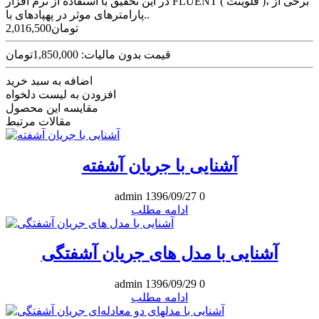
در این تحقیق با استفاده از نرم افزار FLUENT ( فلوینت )، برخی از
پارامترهای موثر در پهپادهای با..
2,016,500تومان
قیمت بدون مالیات: 1,850,000تومان
اضافه به سبد خرید
افزودن به لیست دلخواه
مقایسه این محصول
مقالات مرتبط
آشنایی با جریان آشفته
admin
1396/09/27
0
ادامه مطلب
آشنایی با مدل های جریان آشفتگی
admin
1396/09/29
0
ادامه مطلب