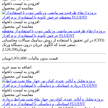
افزودن به لیست دلخواه
مقایسه این محصول
افزودن به لیست دلخواه
مقایسه این محصول
پروژه ارتقاء ظرفیت سرمایشی ورتکس تیوب با استفاده از محفظه
چرخش ثانویه با استفاده از نرم افزار FLUENT
در این تحقیق با استفاده از روش دینامیک سیالات محاسباتی (CFD)
سعی شده که الگوی جریان درون دستگاه ورتک..
2,126,590تومان
قیمت بدون مالیات: 1,951,000تومان
اضافه به سبد خرید
افزودن به لیست دلخواه
مقایسه این محصول
افزودن به لیست دلخواه
مقایسه این محصول
پروژه تحلیل و آنالیز عددی کوادرتور چهار ملخ تحت شرایط پروازی
استاتیکی و دینامیکی با استفاده از نرم افزار FLUENT