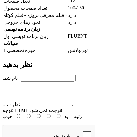
112
تعداد صفحات
100-150
تعداد صفحات محصول
دارد
فیلم معرفی پروژه «فیلم کوتاه»
دارد
نمودارهای خروجی
زبان برنامه نویسی
FLUENT
زبان برنامه نویسی اول
سیالات
توربولانس
حوزه تخصصی 1
نظر بدهید
نام شما
نظر شما
HTML ترجمه نمی شود!
توجه:
رتبه
بد
خوب