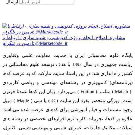
ارسال
مشاوره، اصلاح، انجام پروژه، کدنویسی و شبیه سازی - ارتباط با
ادمین در تلگرام: @Marketcode_ir
پایگاه علوم محاسباتی ایران با حمایت معاونت علمی وفناوری
ریاست جمهوری در سال 1392 با هدف توسعه علوم محاسباتی در
کشور راه اندازی شد. در این راستا، سایت مارکت کد به عرضه کدها
(برنامه‌های) کامپیوتری در رشته‌های مهندسی و ریاضی کاربردی
می‌پردازد. زبان این کدها عمدتا فرترن ( Fortran )، متلب ( Matlab )،
میپل ( Maple ) یا سی ( C ) است. ویژگی منحصر بفرد این سایت
وجود مستندات و فیلم آموزشی برای کدهای عرضه شده می‌باشد.
علاوه بر کدها، تجربیات کار با نرم افزارهای تخصصی در رشته های
سیالات، مکانیک جامدات، عمران، شیمی و مهندسی شیمی، کنترل،