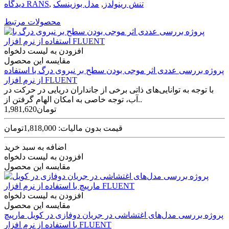
تنش رینولدز
,
مدل بوزینسک
,
دیدگاه RANS
محصولات مرتبط
افزودن به لیست دلخواه
مقایسه این محصول
پروژه بررسی عددی اثر موجی بودن سطح بر نیروی درگ با استفاده
از نرم افزار FLUENT
با توجه به توانایی‌های ذاتی برخی از جانداران دریایی در حرکت در
آب، توجه خاصی به امکان الهام گرفتن از..
1,981,620تومان
قیمت بدون مالیات: 1,818,000تومان
اضافه به سبد خرید
افزودن به لیست دلخواه
مقایسه این محصول
افزودن به لیست دلخواه
مقایسه این محصول
پروژه بررسی مدل‌های اغتشاشی در جریان دوفازی در کویل مارپیچ
با استفاده از نرم افزار FLUENT