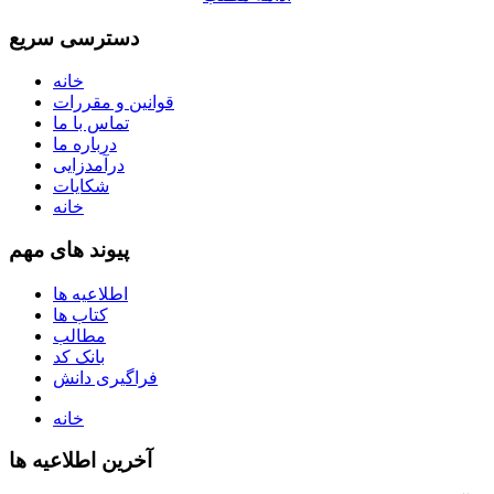
دسترسی سریع
خانه
قوانین و مقررات
تماس با ما
درباره ما
درآمدزایی
شکایات
خانه
پیوند های مهم
اطلاعیه ها
کتاب ها
مطالب
بانک کد
فراگیری دانش
خانه
آخرین اطلاعیه ها