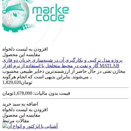
افزودن به لیست دلخواه
مقایسه این محصول
پروژه مدل ترکیبی و بکارگیری آن در شبیه‌سازی جریان دو فازی
گاز و نفت در محیط متخلخل با استفاده از نرم افزار MATLAB
مخازن نفتی در حال حاضر از ارزشمندترین ذخایر طبیعی محسوب
می‌شوند. بنابراین بدیهی است که انجام هرگونه ..
1,829,020تومان
قیمت بدون مالیات: 1,678,000تومان
اضافه به سبد خرید
افزودن به لیست دلخواه
مقایسه این محصول
مقالات مرتبط