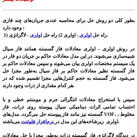
بطور کلی دو روش حل برای محاسبه عددی جریان‌های چند فازی
وجود دارد :
- لاگرانژی.
1) راه حل
اولری
- اولری 2) راه حل
اولری
در روش اولری – اولری معادلات فاز گسسته همانند فاز سیال
شبیه‌سازی می‌شوند. در این مدل معادلات حاکم بر جریان دو‌ فار در
یک سیستم مختصات اولری بیان می‌شوند و سپس معادلات حاکم بر
فاز گسسته نظیر معادلات حاکم بر فاز سیال به‌طور مجزا حل
می‌شود. فاز گسسته به حجم کنترل‌هایی مجزا تقسیم شده که در
هر کدام مقداری از ذرات وجود دارند.
سپس با استخراج معادلات انتگرالی جرم و مومنتم خطی و با
احتساب تمامی اثرات دینامیکی سیال پیوسته روی ذرات، فاز
گسسته نیز مانند فاز پیوسته حل می‌گردد. مدل‌های VOF، مخلوط ،
می‌باشند.
اولری زیرشاخه‌های این مدل در
نرم‌افزار فلوئنت
در دیدگاه لاگرانژی فاز گسسته ذرات به‌طور مجزا با حل معادلات