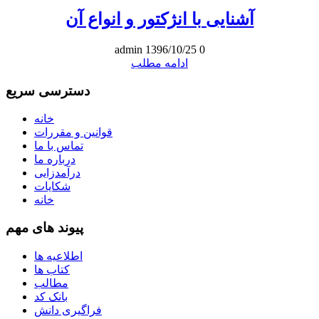
آشنایی با انژکتور و انواع آن
admin
1396/10/25
0
ادامه مطلب
دسترسی سریع
خانه
قوانین و مقررات
تماس با ما
درباره ما
درآمدزایی
شکایات
خانه
پیوند های مهم
اطلاعیه ها
کتاب ها
مطالب
بانک کد
فراگیری دانش