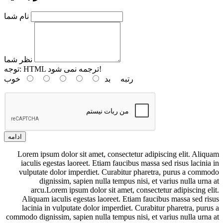
نام شما
نظر شما
HTML ترجمه نمی شود!
توجه:
رتبه
بد
خوب
ادامه
Lorem ipsum dolor sit amet, consectetur adipiscing elit. Aliquam
iaculis egestas laoreet. Etiam faucibus massa sed risus lacinia in
vulputate dolor imperdiet. Curabitur pharetra, purus a commodo
dignissim, sapien nulla tempus nisi, et varius nulla urna at
arcu.Lorem ipsum dolor sit amet, consectetur adipiscing elit.
Aliquam iaculis egestas laoreet. Etiam faucibus massa sed risus
lacinia in vulputate dolor imperdiet. Curabitur pharetra, purus a
commodo dignissim, sapien nulla tempus nisi, et varius nulla urna at