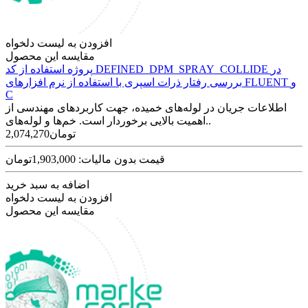
افزودن به لیست دلخواه
مقایسه این محصول
پروژه استفاده از کد DEFINED_DPM_SPRAY_COLLIDE در
بررسی رفتار ذرات اسپری با استفاده از نرم افزارهای FLUENT و
C
اطلاعات جریان در لوله‌های خمیده، جهت کاربردهای مهندسی از
اهمیت بالایی برخوردار است. خم‌ها و لوله‌های..
2,074,270تومان
قیمت بدون مالیات: 1,903,000تومان
اضافه به سبد خرید
افزودن به لیست دلخواه
مقایسه این محصول