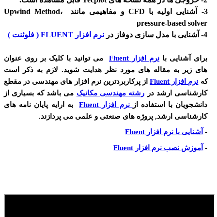
3- آشنایی اولیه با CFD و مفاهیمی مانند Upwind Method،
pressure-based solver
4- آشنایی با مدل سازی دوفاز در
نرم افزار FLUENT ( فلوئنت )
برای آشنایی با
نرم افزار
Fluent
می توانید با کلیک بر روی عنوان
های زیر به مقاله های مورد نظر هدایت شوید. لازم به ذکر است
که
نرم افزار
Fluent
از پرکاربردترین نرم افزار های مهندسی در مقطع
کارشناسی ارشد در
رشته مهندسی مکانیک
می باشد که بسیاری از
دانشجویان با استفاده از
نرم افزار
Fluent
به ارایه پایان نامه های
کارشناسی ارشد, پروژه های صنعتی و علمی می پردازند.
-
آشنایی با نرم افزار
Fluent
-
آموزش نصب نرم افزار
Fluent