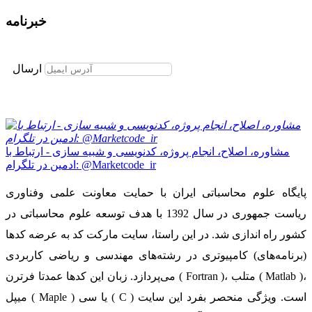
خبرنامه
برای عضویت در خبرنامه ایمیل خود را وارد نمایید
ارسال
مشاوره، اصلاح، انجام پروژه، کدنویسی و شبیه سازی - ارتباط با
ادمین در تلگرام: @Marketcode_ir
پایگاه علوم محاسباتی ایران با حمایت معاونت علمی وفناوری
ریاست جمهوری در سال 1392 با هدف توسعه علوم محاسباتی در
کشور راه اندازی شد. در این راستا، سایت مارکت کد به عرضه کدها
(برنامه‌های) کامپیوتری در رشته‌های مهندسی و ریاضی کاربردی
می‌پردازد. زبان این کدها عمدتا فرترن ( Fortran )، متلب ( Matlab )،
میپل ( Maple ) یا سی ( C ) است. ویژگی منحصر بفرد این سایت