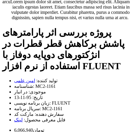
arcuLorem ipsum dolor sit amet, consectetur adipiscing elit. Aliquam
iaculis egestas laoreet. Etiam faucibus massa sed risus lacinia in
vulputate dolor imperdiet. Curabitur pharetra, purus a commodo
dignissim, sapien nulla tempus nisi, et varius nulla urna at arcu.
پروژه بررسی اثر پارامترهای
پاشش برکاهش قطر قطرات در
انژکتورهای دوپایه دوفاز با
استفاده از نرم افزار FLUENT
تولید کننده:
امین علمی
MC2-1161
شناسنامه:
موجودی:
در انبار
تاریخ:
95-11-13
FLUENT
زبان برنامه نویسی:
MC2-1161
سریال برنامه:
سفارش دهنده:
مارکت کد
فایل معرفی محصول:
لینک
6,066,940تومان