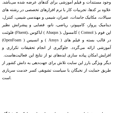
وجود مستندات و فیلم آموزشی برای کدهای عرضه شده می‌باشد.
علاوه بر کدها، تجربیات کار با نرم افزارهای تخصصی در رشته های
سیالات، مکانیک جامدات، عمران، شیمی و مهندسی شیمی، کنترل،
دینامیک پرواز، کامپیوتر، ریاضی، نانو، فضایی و پیشرانش نظیر
فلوئنت (Fluent)، اباکوس ( Abaqus )، کامسول ( Comsol )، اپن فوم
(OpenFoam ) و انسیس ( Ansys ) در قالب بسته‌ و فیلم های
آموزشی ارائه می‌گردد. جلوگیری از انجام تحقیقات تکراری و
افزایش امکان پیاده سازی ایده‌های نو از نتایج این فعالیت‌هاست.
دیگر ویژگی بارز این سایت تلاش برای جهت‌دهی به دانش کشور از
طریق حمایت از نخبگان با سیاست تشویقی کسر خدمت سربازی
است.