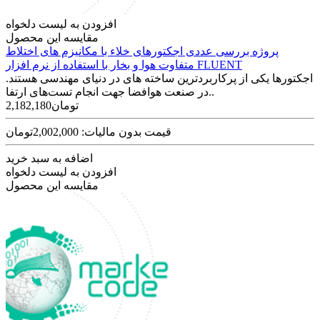
افزودن به لیست دلخواه
مقایسه این محصول
پروژه بررسی عددی اجکتورهای خلاء با مکانیزم های اختلاط
متفاوت هوا و بخار با استفاده از نرم افزار FLUENT
اجکتورها یکی از پرکاربردترین ساخته های در دنیای مهندسی هستند.
در صنعت هوافضا جهت انجام تست‌های ارتفا..
2,182,180تومان
قیمت بدون مالیات: 2,002,000تومان
اضافه به سبد خرید
افزودن به لیست دلخواه
مقایسه این محصول