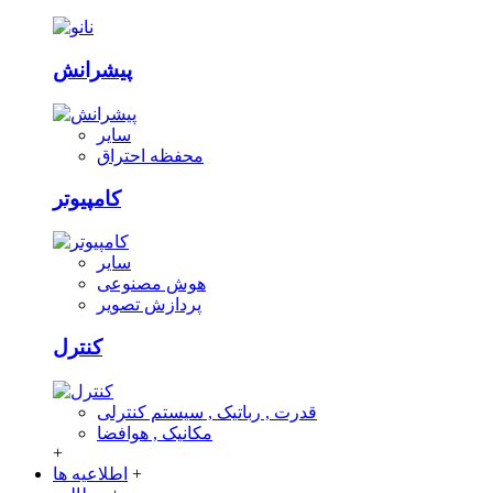
پیشرانش
سایر
محفظه احتراق
کامپیوتر
سایر
هوش مصنوعی
پردازش تصویر
کنترل
قدرت , رباتیک , سیستم کنترلی
مکانیک , هوافضا
+
+
اطلاعیه ها