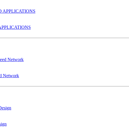
PPLICATIONS
ed Network
sign