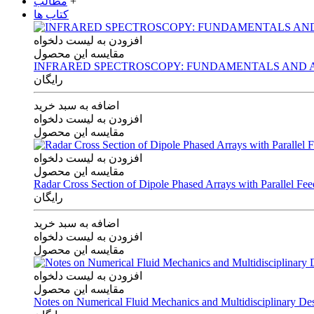
+
مطالب
کتاب ها
افزودن به لیست دلخواه
مقایسه این محصول
INFRARED SPECTROSCOPY: FUNDAMENTALS AND A
رایگان
اضافه به سبد خرید
افزودن به لیست دلخواه
مقایسه این محصول
افزودن به لیست دلخواه
مقایسه این محصول
Radar Cross Section of Dipole Phased Arrays with Parallel Fe
رایگان
اضافه به سبد خرید
افزودن به لیست دلخواه
مقایسه این محصول
افزودن به لیست دلخواه
مقایسه این محصول
Notes on Numerical Fluid Mechanics and Multidisciplinary De