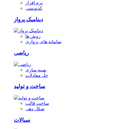
نرم افزار
کدنویسی
دینامیک پرواز
روش ها
سامانه های پروازی
ریاضی
بهینه سازی
حل معادلات
ساخت و تولید
ساخت قالب
شکل دهی
سیالات