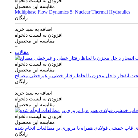
افزودن به لیست دلخواه
مقایسه این محصول
Multiphase Flow Dynamics 5: Nuclear Thermal Hydraulics
رایگان
اضافه به سبد خرید
افزودن به لیست دلخواه
مقایسه این محصول
+
مقالات
افزودن به لیست دلخواه
مقایسه این محصول
 تحت انفجار داخل مخزن با لحاظ رفتار خطی و غیرخطی مصالح
رایگان
اضافه به سبد خرید
افزودن به لیست دلخواه
مقایسه این محصول
افزودن به لیست دلخواه
مقایسه این محصول
های قاب خمشی فولادی همراه با مروری بر مطالعات انجام شده
رایگان